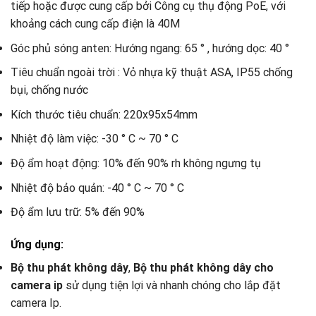
tiếp hoặc được cung cấp bởi Công cụ thụ động PoE, với
khoảng cách cung cấp điện là 40M
Góc phủ sóng anten: Hướng ngang: 65 ° , hướng dọc: 40 °
Tiêu chuẩn ngoài trời : Vỏ nhựa kỹ thuật ASA, IP55 chống
bụi, chống nước
Kích thước tiêu chuẩn: 220x95x54mm
Nhiệt độ làm việc: -30 ° C ~ 70 ° C
Độ ẩm hoạt động: 10% đến 90% rh không ngưng tụ
Nhiệt độ bảo quản: -40 ° C ~ 70 ° C
Độ ẩm lưu trữ: 5% đến 90%
Ứng dụng:
Bộ thu phát không dây
,
Bộ thu phát không dây cho
camera ip
sử dụng tiện lợi và nhanh chóng cho lắp đặt
camera Ip.