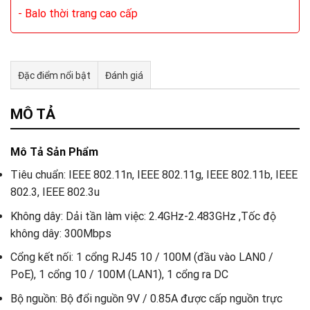
- Balo thời trang cao cấp
Đặc điểm nổi bật
Đánh giá
Tư vấn & bán hàng qua Facebook
MÔ TẢ
Mô Tả Sản Phẩm
Tiêu chuẩn: IEEE 802.11n, IEEE 802.11g, IEEE 802.11b, IEEE
802.3, IEEE 802.3u
Không dây: Dải tần làm việc: 2.4GHz-2.483GHz ,Tốc độ
không dây: 300Mbps
Cổng kết nối: 1 cổng RJ45 10 / 100M (đầu vào LAN0 /
PoE), 1 cổng 10 / 100M (LAN1), 1 cổng ra DC
Bộ nguồn: Bộ đổi nguồn 9V / 0.85A được cấp nguồn trực