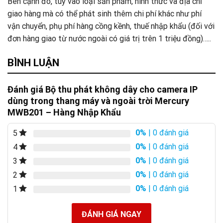
Bên cạnh đó, tuỳ vào loại sản phẩm, hình thức và địa chỉ
giao hàng mà có thể phát sinh thêm chi phí khác như phí
vận chuyển, phụ phí hàng cồng kềnh, thuế nhập khẩu (đối với
đơn hàng giao từ nước ngoài có giá trị trên 1 triệu đồng)…..
BÌNH LUẬN
Đánh giá Bộ thu phát không dây cho camera IP
dùng trong thang máy và ngoài trời Mercury
MWB201 – Hàng Nhập Khẩu
0%
| 0 đánh giá
5
0%
| 0 đánh giá
4
0%
| 0 đánh giá
3
0%
| 0 đánh giá
2
0%
| 0 đánh giá
1
ĐÁNH GIÁ NGAY