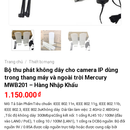
Trang chủ
/
Thiết bị mạng
Bộ thu phát không dây cho camera IP dùng
trong thang máy và ngoài trời Mercury
MWB201 – Hàng Nhập Khẩu
1.150.000
₫
Mô Tả Sản PhẩmTiêu chuẩn: IEEE 802.11n, IEEE 802.11g, IEEE 802.11b,
IEEE 802.3, IEEE 802.3uKhông dây: Dải tần làm việc: 2.4GHz-2.483GHz
,Tốc độ không dây: 300MbpsCổng kết nối: 1 cổng RJ45 10 / 100M (đầu
vào LAN0 / PoE), 1 cổng 10 / 100M (LAN1), 1 cổng ra DCBộ nguồn: Bộ đổi
nguồn 9V / 0.85A được cấp nguồn trực tiếp hoặc được cung cấp bởi