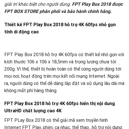
giải trí khác biệt cho người dùng.
FPT Play Box 2018 được
FPT BOX STORE phân phối và bảo hành chính hãng.
Thiết kế FPT Play Box 2018 hỗ trợ 4K 60fps nhỏ gọn
tính di động cao
FPT Play Box 2018 hỗ trợ 4K 60fps có thiết kế nhỏ gọn với
kích thước 106 x 106 x 18,5mm và trọng lượng chưa tới
200g. Vì thế, thiết bị hoàn toàn có thể cùng người dùng tới
mọi nơi, hoạt động trên mọi kết nối mạng Internet. Ngoài
ra, người dùng có thể dễ dàng lắp đặt và sử dụng lâu dài mà
không mất phí hàng tháng.
FPT Play Box 2018 hỗ trợ 4K 60fps hiển thị nội dung
UltraHD chất lượng cao 4K
FPT PLay Box 2018 có thể giải mã xem truyền hình
Internet FPT Play, phim, ca nhạc, thể thao…hỗ trợ nội dung