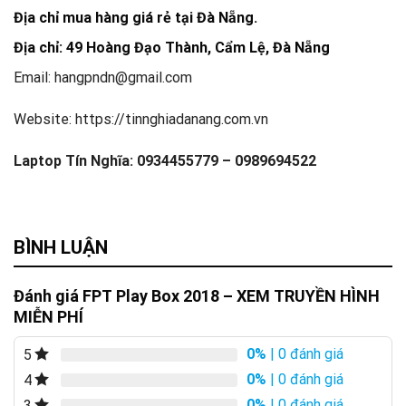
Địa chỉ mua hàng giá rẻ tại Đà Nẵng.
Địa chỉ: 49 Hoàng Đạo Thành, Cẩm Lệ, Đà Nẵng
Email: hangpndn@gmail.com
Website: https://tinnghiadanang.com.vn
Laptop Tín Nghĩa: 0934455779 – 0989694522
BÌNH LUẬN
Đánh giá FPT Play Box 2018 – XEM TRUYỀN HÌNH
MIỄN PHÍ
0%
| 0 đánh giá
5
0%
| 0 đánh giá
4
0%
| 0 đánh giá
3