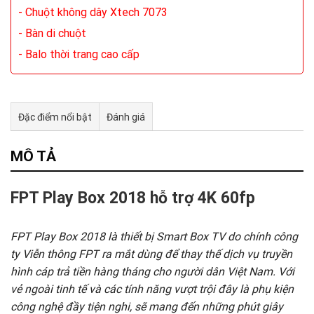
- Chuột không dây Xtech 7073
- Bàn di chuột
- Balo thời trang cao cấp
Đặc điểm nổi bật
Đánh giá
Tư vấn & bán hàng qua Facebook
MÔ TẢ
FPT Play Box 2018 hỗ trợ 4K 60fp
FPT Play Box 2018 là thiết bị Smart Box TV do chính công
ty Viễn thông FPT ra mắt dùng để thay thế dịch vụ truyền
hình cáp trả tiền hàng tháng cho người dân Việt Nam. Với
vẻ ngoài tinh tế và các tính năng vượt trội đây là phụ kiện
công nghệ đầy tiện nghi, sẽ mang đến những phút giây