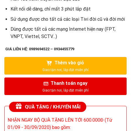
Kết nối dễ dàng, chỉ mất 3 phút lắp đặt
Sử dụng được cho tất cả các loại Tivi đời cũ và đời mới
Dùng được tất cả các mạng Internet hiện nay (FPT,
VNPT, Viettel, SCTV…)
GIÁ LIÊN HỆ: 0989694522 – 0934455779
Thêm vào giỏ
Thanh toán ngay
QUÀ TẶNG / KHUYẾN MÃI
NHẬN NGAY BỘ QUÀ TẶNG LÊN TỚI 600.000Đ (Từ
01/09 - 30/09/2020) bao gồm: