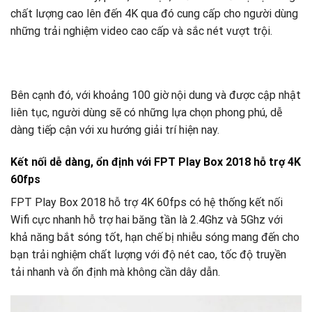
chất lượng cao lên đến 4K qua đó cung cấp cho người dùng
những trải nghiệm video cao cấp và sắc nét vượt trội.
Bên cạnh đó, với khoảng 100 giờ nội dung và được cập nhật
liên tục, người dùng sẽ có những lựa chọn phong phú, dễ
dàng tiếp cận với xu hướng giải trí hiện nay.
Kết nối dễ dàng, ổn định với FPT Play Box 2018 hỗ trợ 4K
60fps
FPT Play Box 2018 hỗ trợ 4K 60fps có hệ thống kết nối
Wifi cực nhanh hỗ trợ hai băng tần là 2.4Ghz và 5Ghz với
khả năng bắt sóng tốt, hạn chế bị nhiễu sóng mang đến cho
bạn trải nghiệm chất lượng với độ nét cao, tốc độ truyền
tải nhanh và ổn định mà không cần dây dẫn.