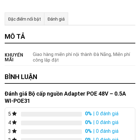
Đặc điểm nổi bật
Đánh giá
Tư vấn & bán hàng qua Facebook
MÔ TẢ
Giao hàng miễn phí nội thành Đà Nẵng, Miễn phí
KHUYẾN
MÃI
công lắp đặt
BÌNH LUẬN
Đánh giá Bộ cấp nguồn Adapter POE 48V – 0.5A
WI-POE31
0%
| 0 đánh giá
5
0%
| 0 đánh giá
4
0%
| 0 đánh giá
3
0%
| 0 đánh giá