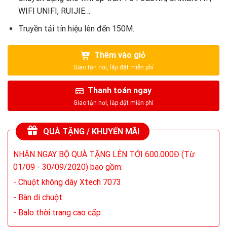
WIFI UNIFI, RUIJIE…
Truyền tải tín hiệu lên đến 150M.
Thêm vào giỏ
Thanh toán ngay
QUÀ TẶNG / KHUYẾN MÃI
NHẬN NGAY BỘ QUÀ TẶNG LÊN TỚI 600.000Đ (Từ
01/09 - 30/09/2020) bao gồm:
- Chuột không dây Xtech 7073
- Bàn di chuột
- Balo thời trang cao cấp