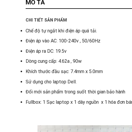
MÔ TẢ
CHI TIẾT SẢN PHẨM
Chế độ tự ngắt khi điện áp quá tải.
Điện áp vào AC: 100-240v , 50/60Hz
Điện áp ra DC: 19.5v
Dòng cung cấp: 4.62a , 90w
Khích thước đầu sạc: 7.4mm x 5.0mm
Sử dụng cho laptop Dell.
Đổi mới sản phẩm trong suốt thời gian bảo hành
Fullbox: 1 Sạc laptop x 1 dây nguồn x 1 hóa đơn bá