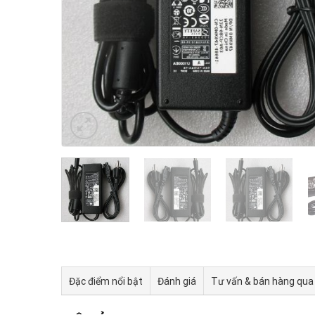
Đặc điểm nổi bật
Đánh giá
Tư vấn & bán hàng qua