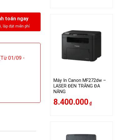
h toán ngay
Từ 01/09 -
Máy In Canon MF272dw –
LASER ĐEN TRẮNG ĐA
NĂNG
8.400.000
₫