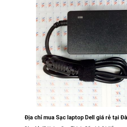
Địa chỉ mua Sạc laptop Dell giá rẻ tại Đ