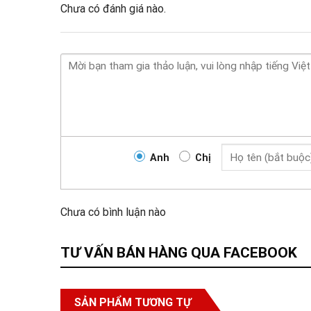
Chưa có đánh giá nào.
Anh
Chị
Chưa có bình luận nào
TƯ VẤN BÁN HÀNG QUA FACEBOOK
SẢN PHẨM TƯƠNG TỰ