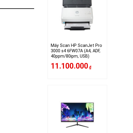
Máy Scan HP ScanJet Pro
3000 s4 6FW07A (A4, ADF,
40ppm/80ipm, USB)
11.100.000
₫