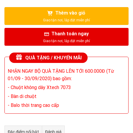
Thêm vào giỏ
Thanh toán ngay
QUÀ TẶNG / KHUYẾN MÃI
NHẬN NGAY BỘ QUÀ TẶNG LÊN TỚI 600.000Đ (Từ
01/09 - 30/09/2020) bao gồm:
- Chuột không dây Xtech 7073
- Bàn di chuột
- Balo thời trang cao cấp
Đặc điểm nổi bật
Đánh giá