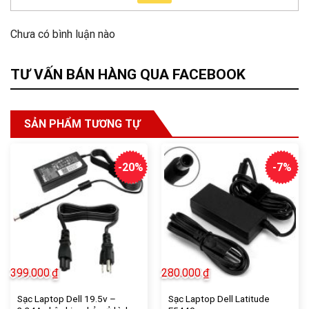
Chưa có bình luận nào
TƯ VẤN BÁN HÀNG QUA FACEBOOK
SẢN PHẨM TƯƠNG TỰ
-20%
-7%
399.000
₫
280.000
₫
Sạc Laptop Dell 19.5v –
Sạc Laptop Dell Latitude