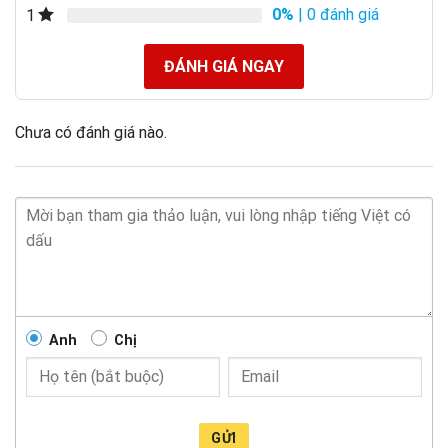
0%
| 0 đánh giá
1
ĐÁNH GIÁ NGAY
Chưa có đánh giá nào.
Anh
Chị
GỬI