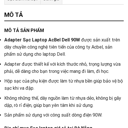
Tư vấn & bán hàng qua Facebook
MÔ TẢ
MÔ TẢ SẢN PHẨM
Adapter Sạc Laptop AcBel Dell 90W
được sản xuất trên
dây chuyền công nghệ tiên tiến của công ty Acbel, sản
phẩm sử dụng cho laptop Dell.
Adapter được thiết kế với kích thước nhỏ, trọng lượng vừa
phải, dễ dàng cho bạn trong việc mang đi làm, đi học.
Hộp sạc của phụ kiện được làm từ nhựa bền giúp bảo vệ bộ
sạc khi va đập.
Không những thế, dây nguồn làm từ nhựa dẻo, không bị gãy
dập, rò rỉ điện, giúp bạn yên tâm khi sử dụng.
Sản phẩm sử dụng với công suất dòng điện 90W.