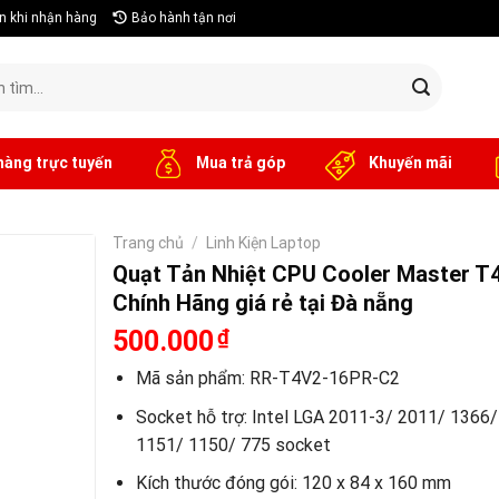
n khi nhận hàng
Bảo hành tận nơi
hàng trực tuyến
Mua trả góp
Khuyến mãi
Trang chủ
/
Linh Kiện Laptop
Quạt Tản Nhiệt CPU Cooler Master T
Chính Hãng giá rẻ tại Đà nẵng
500.000
₫
Mã sản phẩm: RR-T4V2-16PR-C2
Socket hỗ trợ: Intel LGA 2011-3/ 2011/ 1366
1151/ 1150/ 775 socket
Kích thước đóng gói: 120 x 84 x 160 mm