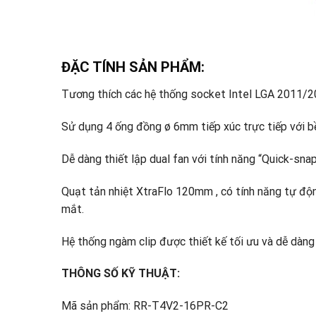
ĐẶC TÍNH SẢN PHẨM:
Tương thích các hệ thống socket Intel LGA 2011/
Sử dụng 4 ống đồng ø 6mm tiếp xúc trực tiếp với 
Dễ dàng thiết lập dual fan với tính năng “Quick-sna
Quạt tản nhiệt XtraFlo 120mm , có tính năng tự độ
mắt.
Hệ thống ngàm clip được thiết kế tối ưu và dễ dàng 
THÔNG SỐ KỸ THUẬT:
Mã sản phẩm: RR-T4V2-16PR-C2