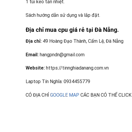
1 túi keo tản nhiệt.
Sách hướng dẫn sử dụng và lắp đặt.
Địa chỉ mua cpu giá rẻ tại Đà Nẵng.
Địa chỉ:
49 Hoàng Đạo Thành, Cẩm Lệ, Đà Nẵng
Email:
hangpndn@gmail.com
Website:
https://tinnghiadanang.com.vn
Laptop Tín Nghĩa: 0934455779
CÓ ĐỊA CHỈ
GOOGLE MAP
CÁC BẠN CÓ THỂ CLICK