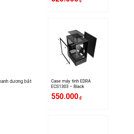
₫
/xanh dương bắt
Case máy tính EDRA
ECS1303 – Black
550.000
₫