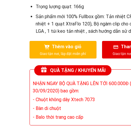
Trọng lượng quạt: 166g
Sản phẩm mới 100% Fullbox gồm: Tản nhiệt C
nhiệt + 1 quạt XtraFlo 120), Bộ ngàm clip cho 
LGA , 1 túi keo tản nhiệt , sách hướng dẫn sử 
Thêm vào giỏ
Than
QUÀ TẶNG / KHUYẾN MÃI
NHẬN NGAY BỘ QUÀ TẶNG LÊN TỚI 600.000Đ (
30/09/2020) bao gồm:
- Chuột không dây Xtech 7073
- Bàn di chuột
- Balo thời trang cao cấp