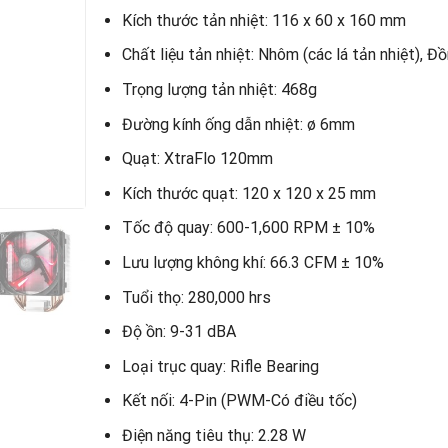
Kích thước tản nhiệt: 116 x 60 x 160 mm
Chất liệu tản nhiệt: Nhôm (các lá tản nhiệt), Đ
Trọng lượng tản nhiệt: 468g
Đường kính ống dẫn nhiệt: ø 6mm
Quạt: XtraFlo 120mm
Kích thước quạt: 120 x 120 x 25 mm
Tốc độ quay: 600-1,600 RPM ± 10%
Lưu lượng không khí: 66.3 CFM ± 10%
Tuổi thọ: 280,000 hrs
Độ ồn: 9-31 dBA
Loại trục quay: Rifle Bearing
Kết nối: 4-Pin (PWM-Có điều tốc)
Điện năng tiêu thụ: 2.28 W