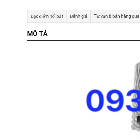
Đặc điểm nổi bật
Đánh giá
Tư vấn & bán hàng qua
MÔ TẢ