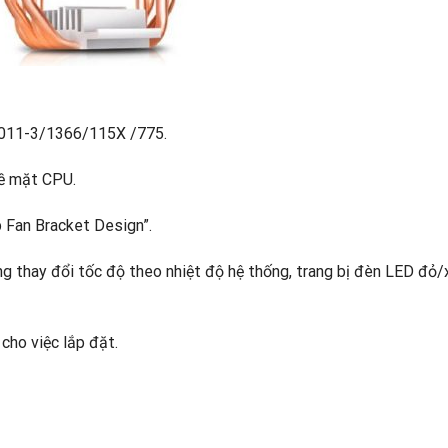
2011-3/1366/115X /775.
bề mặt CPU.
p Fan Bracket Design”.
ng thay đổi tốc độ theo nhiệt độ hệ thống, trang bị đèn LED đỏ
cho việc lắp đặt.