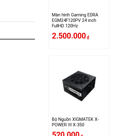
Màn hình Gaming EDRA
EGM24F120PV 24 inch
FullHD 120Hz
2.500.000
₫
Bộ Nguồn XIGMATEK X-
POWER III X-350
520.000