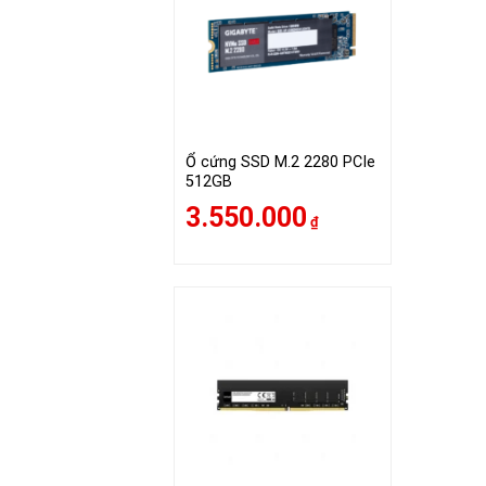
Ổ cứng SSD M.2 2280 PCIe
512GB
3.550.000
₫