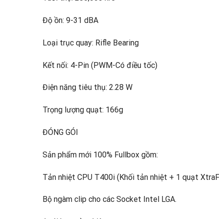
Độ ồn: 9-31 dBA
Loại trục quay: Rifle Bearing
Kết nối: 4-Pin (PWM-Có điều tốc)
Điện năng tiêu thụ: 2.28 W
Trọng lượng quạt: 166g
ĐÓNG GÓI
Sản phẩm mới 100% Fullbox gồm:
Tản nhiệt CPU T400i (Khối tản nhiệt + 1 quạt XtraF
Bộ ngàm clip cho các Socket Intel LGA.