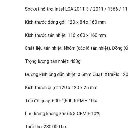
Socket hỗ trợ: Intel LGA 2011-3 / 2011 / 1366 / 1
Kích thước đóng gói: 120 x 84 x 160 mm
Kích thước tản nhiệt: 116 x 60 x 160 mm
Chất liệu tản nhiệt: Nhôm (các lá tản nhiệt), Đồng (
Trọng lượng tản nhiệt: 468g
Đường kính ống dẫn nhiệt: ø 6mm Quạt: XtraFlo 1
Kích thước quạt: 120 x 120 x 25 mm
Tốc độ quay: 600-1,600 RPM ± 10%
Lưu lượng không khí: 66.3 CFM ± 10%
Tuổi thọ: 280,000 hrs