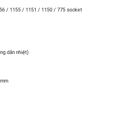
156 / 1155 / 1151 / 1150 / 775 socket
Ống dẫn nhiệt)
20mm