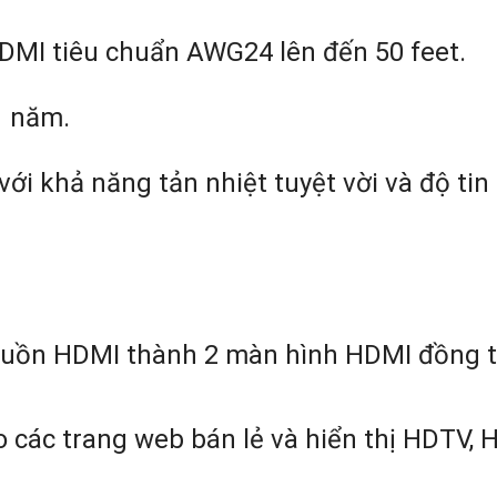
HDMI tiêu chuẩn AWG24 lên đến 50 feet.
1 năm.
với khả năng tản nhiệt tuyệt vời và độ tin
nguồn HDMI thành 2 màn hình HDMI đồng t
 các trang web bán lẻ và hiển thị HDTV, 