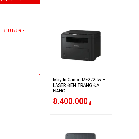
Từ 01/09 -
Máy In Canon MF272dw –
LASER ĐEN TRẮNG ĐA
NĂNG
8.400.000
₫