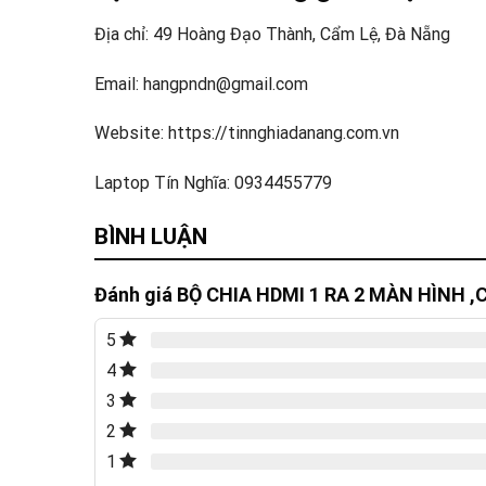
Địa chỉ: 49 Hoàng Đạo Thành, Cẩm Lệ, Đà Nẵng
Email: hangpndn@gmail.com
Website: https://tinnghiadanang.com.vn
Laptop Tín Nghĩa: 0934455779
BÌNH LUẬN
Đánh giá BỘ CHIA HDMI 1 RA 2 MÀN HÌNH 
5
4
3
2
1