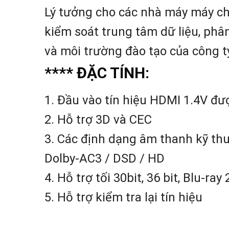
Lý tưởng cho các nhà máy máy chi
kiểm soát trung tâm dữ liệu, phân
và môi trường đào tạo của công t
**** ĐẶC TÍNH:
1. Đầu vào tín hiệu HDMI 1.4V đư
2. Hỗ trợ 3D và CEC
3. Các định dạng âm thanh kỹ th
Dolby-AC3 / DSD / HD
4. Hỗ trợ tối 30bit, 36 bit, Blu-ra
5. Hỗ trợ kiểm tra lại tín hiệu