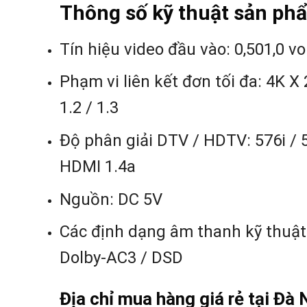
Thông số kỹ thuật sản ph
Tín hiệu video đầu vào: 0,501,0 vo
Phạm vi liên kết đơn tối đa: 4K X
1.2 / 1.3
Độ phân giải DTV / HDTV: 576i / 
HDMI 1.4a
Nguồn: DC 5V
Các định dạng âm thanh kỹ thuật
Dolby-AC3 / DSD
Địa chỉ mua hàng giá rẻ tại Đà 