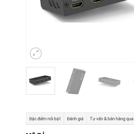
Đặc điểm nổi bật
Đánh giá
Tư vấn & bán hàng qua