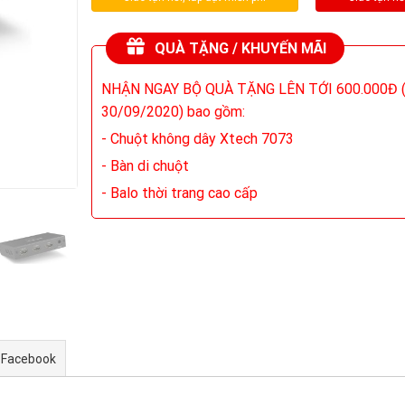
QUÀ TẶNG / KHUYẾN MÃI
NHẬN NGAY BỘ QUÀ TẶNG LÊN TỚI 600.000Đ (
30/09/2020) bao gồm:
- Chuột không dây Xtech 7073
- Bàn di chuột
- Balo thời trang cao cấp
 Facebook