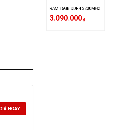
RAM 16GB DDR4 3200MHz
3.090.000
₫
GIÁ NGAY