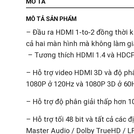
MÔ TẢ
MÔ TẢ SẢN PHẨM
– Đầu ra HDMI 1-to-2 đồng thời k
cả hai màn hình mà không làm gi
– Tương thích HDMI 1.4 và HDCP
– Hỗ trợ video HDMI 3D và độ phân
1080P ở 120Hz và 1080P 3D ở 60
– Hỗ trợ độ phân giải thấp hơn 108
– Hỗ trợ tối 48 bit và tất cả cá
Master Audio / Dolby TrueHD / LP