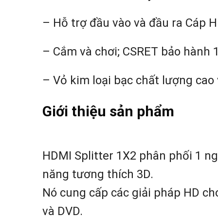
– Hỗ trợ đầu vào và đầu ra Cáp 
– Cắm và chơi; CSRET bảo hành 
–
Vỏ kim loại bạc chất lượng cao 
Giới thiệu sản phẩm
HDMI Splitter 1X2 phân phối 1 
năng tương thích 3D.
Nó cung cấp các giải pháp HD cho
và DVD.