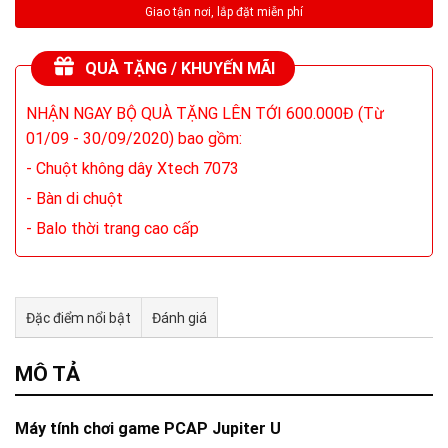
QUÀ TẶNG / KHUYẾN MÃI
NHẬN NGAY BỘ QUÀ TẶNG LÊN TỚI 600.000Đ (Từ
01/09 - 30/09/2020) bao gồm:
- Chuột không dây Xtech 7073
- Bàn di chuột
- Balo thời trang cao cấp
Đặc điểm nổi bật
Đánh giá
Tư vấn & bán hàng qua Facebook
MÔ TẢ
Máy tính chơi game PCAP Jupiter U