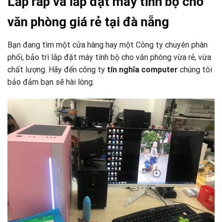
Lắp ráp và lắp đặt máy tính bộ cho
văn phòng giá rẻ tại đà nẵng
Bạn đang tìm một cửa hàng hay một Công ty chuyên phân
phối, bảo trì lắp đặt máy tính bộ cho văn phòng vừa rẻ, vừa
chất lượng. Hãy đến công ty
tín nghĩa computer
chúng tôi
bảo đảm bạn sẽ hài lòng.