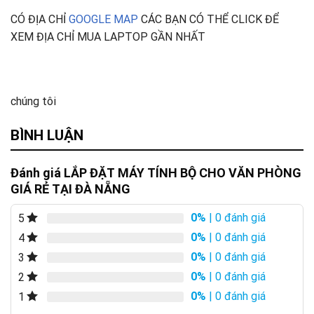
CÓ ĐỊA CHỈ
GOOGLE MAP
CÁC BẠN CÓ THỂ CLICK ĐỂ
XEM ĐỊA CHỈ MUA LAPTOP GẦN NHẤT
chúng tôi
BÌNH LUẬN
Đánh giá LẮP ĐẶT MÁY TÍNH BỘ CHO VĂN PHÒNG
GIÁ RẺ TẠI ĐÀ NẴNG
0%
| 0 đánh giá
5
0%
| 0 đánh giá
4
0%
| 0 đánh giá
3
0%
| 0 đánh giá
2
0%
| 0 đánh giá
1