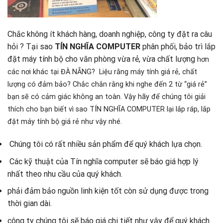
Chắc không ít khách hàng, doanh nghiệp, công ty đặt ra câu
hỏi ? Tại sao
TÍN NGHĨA COMPUTER
phân phối, bảo trì lắp
đặt máy tính bộ cho văn phòng vừa rẻ, vừa chất lượng
hơn
các nơi khác tại ĐÀ NẴNG? Liệu rằng máy tính giá rẻ, chất
lượng có đảm bảo? Chắc chắn rằng khi nghe đến 2 từ “giá rẻ”
bạn sẽ có cảm giác không an toàn. Vậy hãy để chúng tôi giải
thích cho bạn biết vì sao TÍN NGHĨA COMPUTER lại lắp ráp, lắp
đặt máy tính bộ giá rẻ như vậy nhé.
Chúng tôi có rất nhiều sản phẩm để quý khách lựa chọn.
Các kỹ thuật của Tín nghĩa computer sẽ báo giá hợp lý
nhất theo nhu cầu của quý khách.
phải đảm bảo nguồn linh kiện tốt còn sử dụng được trong
thời gian dài.
công ty chúng tôi sẽ báo giá chi tiết như vậy để quý khách