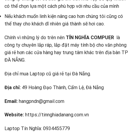
có thể chọn lựa một cách phù hợp với nhu cầu của mình
Nếu khách muốn linh kiện nâng cao hơn chúng tôi cũng có
thể thay cho khách dĩ nhiên giá thành sẽ hơi cao.
Chính vì những lý do trên nên
TÍN NGHĨA COMPUER
là
công ty chuyên lắp ráp, lắp đặt máy tính bộ cho văn phòng
giá rẻ hơn các cửa hàng hay trung tâm khác trên địa bàn TP
ĐÀ NẴNG.
Địa chỉ mua Laptop cũ giá rẻ tại Đà Nẵng.
Địa chỉ:
49 Hoàng Đạo Thành, Cẩm Lệ, Đà Nẵng
Email:
hangpndn@gmail.com
Website:
https://tinnghiadanang.com.vn
Laptop Tín Nghĩa: 0934455779