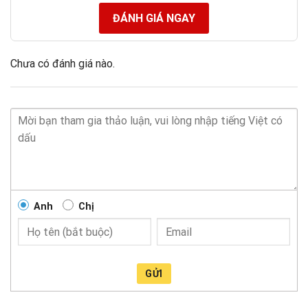
ĐÁNH GIÁ NGAY
Chưa có đánh giá nào.
Anh
Chị
GỬI