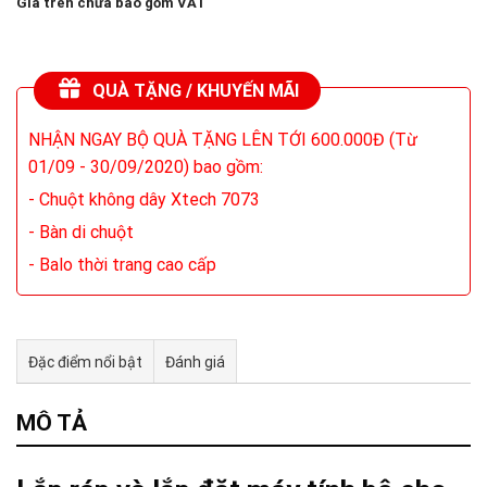
Giá trên chưa bao gồm VAT
QUÀ TẶNG / KHUYẾN MÃI
NHẬN NGAY BỘ QUÀ TẶNG LÊN TỚI 600.000Đ (Từ
01/09 - 30/09/2020) bao gồm:
- Chuột không dây Xtech 7073
- Bàn di chuột
- Balo thời trang cao cấp
Đặc điểm nổi bật
Đánh giá
Tư vấn & bán hàng qua Facebook
MÔ TẢ