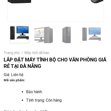
Trang chủ
/
Máy tính để bàn
LẮP ĐẶT MÁY TÍNH BỘ CHO VĂN PHÒNG GIÁ
RẺ TẠI ĐÀ NẴNG
Giá: Liên hệ
Mã sản phẩm:
Bảo hành:
Tình trạng: Còn hàng