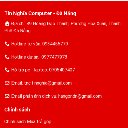
đầu
Tín Nghĩa Computer - Đà Nẵng
Địa chỉ: 49 Hoàng Đạo Thành, Phường Hòa Xuân, Thành
Phố Đà Nẵng
Hotline tư vấn:
0934455779
Hotline dự án:
0977477978
Hỗ trợ pc - laptop:
0705407407
Email: tnc.tinnghia@gmail.com
Email phản ánh dịch vụ: hangpndn@gmail.com
Chính sách
Chính sách Mua trả góp