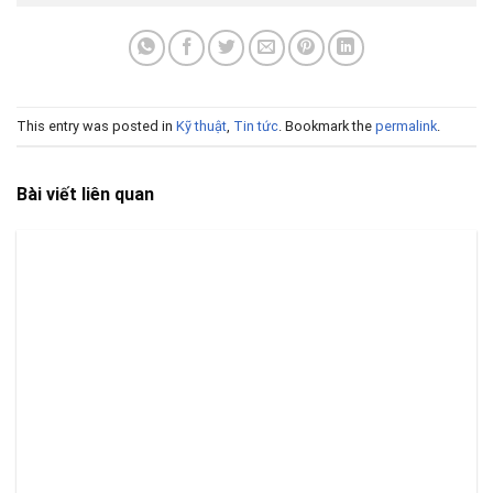
This entry was posted in
Kỹ thuật
,
Tin tức
. Bookmark the
permalink
.
Bài viết liên quan