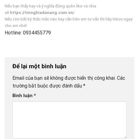
Nếu bạn thấy hay và ý nghĩa đừng quên like và chia
sẻ
https://tinnghiadanang.com.vn/
Nếu còn bất kỳ thắc mắc nào hay cần bên em tư vấn thì hãy Inbox ngay
cho em nhé!
Hotline: 0934455779
Để lại một bình luận
Email của bạn sẽ không được hiển thị công khai.
Các
trường bắt buộc được đánh dấu
*
Bình luận
*