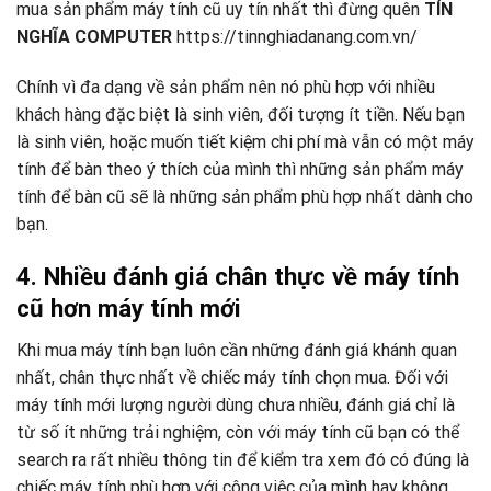
mua sản phẩm máy tính cũ uy tín nhất thì đừng quên
TÍN
NGHĨA COMPUTER
https://tinnghiadanang.com.vn/
Chính vì đa dạng về sản phẩm nên nó phù hợp với nhiều
khách hàng đặc biệt là sinh viên, đối tượng ít tiền. Nếu bạn
là sinh viên, hoặc muốn tiết kiệm chi phí mà vẫn có một máy
tính để bàn theo ý thích của mình thì những sản phẩm máy
tính để bàn cũ sẽ là những sản phẩm phù hợp nhất dành cho
bạn.
4. Nhiều đánh giá chân thực về máy tính
cũ hơn máy tính mới
Khi mua máy tính bạn luôn cần những đánh giá khánh quan
nhất, chân thực nhất về chiếc máy tính chọn mua. Đối với
máy tính mới lượng người dùng chưa nhiều, đánh giá chỉ là
từ số ít những trải nghiệm, còn với máy tính cũ bạn có thể
search ra rất nhiều thông tin để kiểm tra xem đó có đúng là
chiếc máy tính phù hợp với công việc của mình hay không.