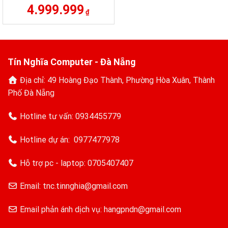
4.999.999
₫
Tín Nghĩa Computer - Đà Nẵng
Địa chỉ: 49 Hoàng Đạo Thành, Phường Hòa Xuân, Thành
Phố Đà Nẵng
Hotline tư vấn:
0934455779
Hotline dự án:
0977477978
Hỗ trợ pc - laptop:
0705407407
Email: tnc.tinnghia@gmail.com
Email phản ánh dịch vụ: hangpndn@gmail.com