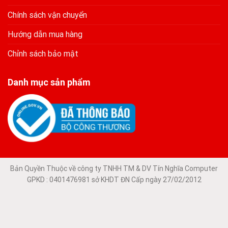
Chính sách vận chuyển
Hướng dẫn mua hàng
Chỉnh sách bảo mật
Danh mục sản phẩm
Bản Quyền Thuộc về công ty TNHH TM & DV Tín Nghĩa Computer
GPKD : 0401476981 sở KHDT ĐN Cấp ngày 27/02/2012