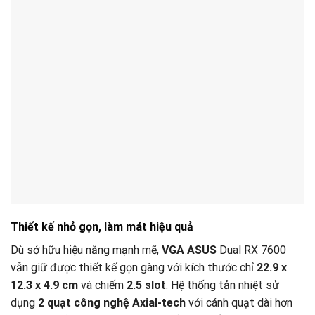
Thiết kế nhỏ gọn, làm mát hiệu quả
Dù sở hữu hiệu năng mạnh mẽ,
VGA ASUS
Dual RX 7600
vẫn giữ được thiết kế gọn gàng với kích thước chỉ
22.9 x
12.3 x 4.9 cm
và chiếm
2.5 slot
. Hệ thống tản nhiệt sử
dụng
2 quạt công nghệ Axial-tech
với cánh quạt dài hơn