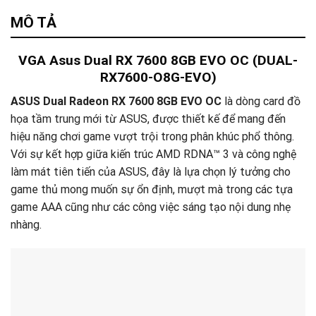
Tư vấn & bán hàng qua Facebook
MÔ TẢ
VGA Asus Dual RX 7600 8GB EVO OC (DUAL-
RX7600-O8G-EVO)
ASUS Dual Radeon RX 7600 8GB EVO OC
là dòng card đồ
họa tầm trung mới từ ASUS, được thiết kế để mang đến
hiệu năng chơi game vượt trội trong phân khúc phổ thông.
Với sự kết hợp giữa kiến trúc AMD RDNA™ 3 và công nghệ
làm mát tiên tiến của ASUS, đây là lựa chọn lý tưởng cho
game thủ mong muốn sự ổn định, mượt mà trong các tựa
game AAA cũng như các công việc sáng tạo nội dung nhẹ
nhàng.