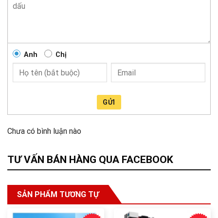
Anh
Chị
GỬI
Chưa có bình luận nào
TƯ VẤN BÁN HÀNG QUA FACEBOOK
SẢN PHẨM TƯƠNG TỰ