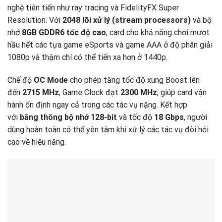
nghệ tiên tiến như ray tracing và FidelityFX Super
Resolution. Với
2048 lõi xử lý (stream processors)
và bộ
nhớ
8GB GDDR6 tốc độ cao
, card cho khả năng chơi mượt
hầu hết các tựa game eSports và game AAA ở độ phân giải
1080p và thậm chí có thể tiến xa hơn ở 1440p.
Chế độ
OC Mode
cho phép tăng tốc độ xung Boost lên
đến
2715 MHz
, Game Clock đạt
2300 MHz
, giúp card vận
hành ổn định ngay cả trong các tác vụ nặng. Kết hợp
với
băng thông bộ nhớ 128-bit
và tốc độ
18 Gbps
, người
dùng hoàn toàn có thể yên tâm khi xử lý các tác vụ đòi hỏi
cao về hiệu năng.