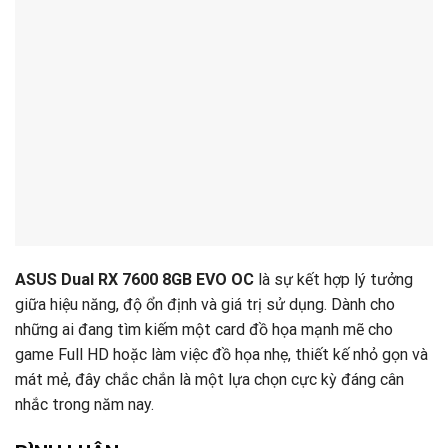
ASUS Dual RX 7600 8GB EVO OC
là sự kết hợp lý tưởng
giữa hiệu năng, độ ổn định và giá trị sử dụng. Dành cho
những ai đang tìm kiếm một card đồ họa mạnh mẽ cho
game Full HD hoặc làm việc đồ họa nhẹ, thiết kế nhỏ gọn và
mát mẻ, đây chắc chắn là một lựa chọn cực kỳ đáng cân
nhắc trong năm nay.