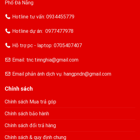
Phố Đà Nẵng
Hotline tư vấn:
0934455779
Hotline dự án:
0977477978
Hỗ trợ pc - laptop:
0705407407
Email: tnc.tinnghia@gmail.com
Email phản ánh dịch vụ: hangpndn@gmail.com
Chính sách
Chính sách Mua trả góp
Chính sách bảo hành
Chính sách đổi trả hàng
Chính sách & quy định chung