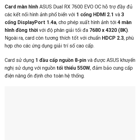
Card màn hình
ASUS Dual RX 7600 EVO OC hỗ trợ đầy đủ
các kết nối hình ảnh phổ biến với
1 cổng HDMI 2.1
và
3
cổng DisplayPort 1.4a
, cho phép xuất hình ảnh tới
4 màn
hình đồng thời
với độ phân giải tối đa
7680 x 4320 (8K)
.
Ngoài ra, card còn tương thích tốt với chuẩn
HDCP 2.3
, phù
hợp cho các ứng dụng giải trí số cao cấp.
Card sử dụng
1 đầu cấp nguồn 8-pin
và được ASUS khuyến
nghị sử dụng với nguồn
tối thiểu 550W
, đảm bảo cung cấp
điện năng ổn định cho toàn hệ thống.