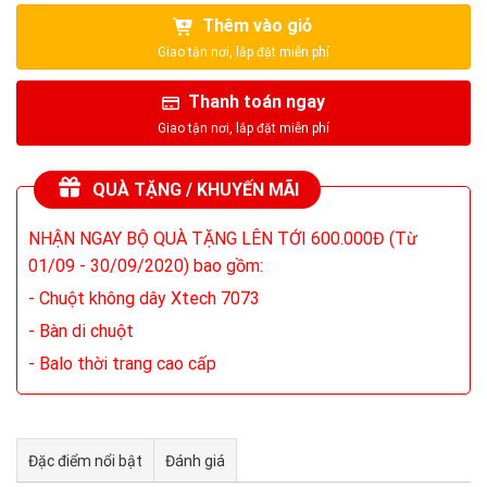
Thêm vào giỏ
Thanh toán ngay
QUÀ TẶNG / KHUYẾN MÃI
NHẬN NGAY BỘ QUÀ TẶNG LÊN TỚI 600.000Đ (Từ
01/09 - 30/09/2020) bao gồm:
- Chuột không dây Xtech 7073
- Bàn di chuột
- Balo thời trang cao cấp
Đặc điểm nổi bật
Đánh giá