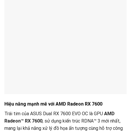
Hiệu năng mạnh mẽ với AMD Radeon RX 7600
Trái tim của ASUS Dual RX 7600 EVO OC là GPU
AMD
Radeon™ RX 7600
, sử dụng kiến trúc RDNA™ 3 mới nhất,
mang lại khả năng xử lý đồ họa ấn tượng cùng hỗ trợ công