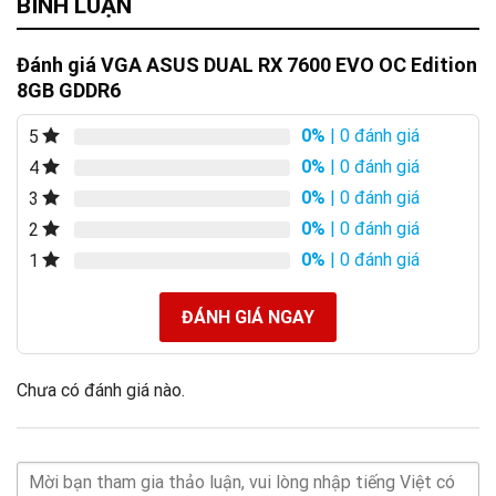
BÌNH LUẬN
Đánh giá VGA ASUS DUAL RX 7600 EVO OC Edition
8GB GDDR6
0%
| 0 đánh giá
5
0%
| 0 đánh giá
4
0%
| 0 đánh giá
3
0%
| 0 đánh giá
2
0%
| 0 đánh giá
1
ĐÁNH GIÁ NGAY
Chưa có đánh giá nào.