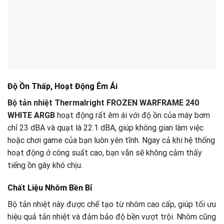
Độ Ồn Thấp, Hoạt Động Êm Ái
Bộ tản nhiệt Thermalright FROZEN WARFRAME 240
WHITE ARGB
hoạt động rất êm ái với độ ồn của máy bơm
chỉ 23 dBA và quạt là 22.1 dBA, giúp không gian làm việc
hoặc chơi game của bạn luôn yên tĩnh. Ngay cả khi hệ thống
hoạt động ở công suất cao, bạn vẫn sẽ không cảm thấy
tiếng ồn gây khó chịu.
Chất Liệu Nhôm Bền Bỉ
Bộ tản nhiệt này được chế tạo từ nhôm cao cấp, giúp tối ưu
hiệu quả tản nhiệt và đảm bảo độ bền vượt trội. Nhôm cũng