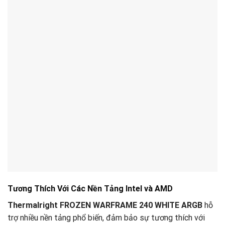
Tương Thích Với Các Nền Tảng Intel và AMD
Thermalright FROZEN WARFRAME 240 WHITE ARGB
hỗ
trợ nhiều nền tảng phổ biến, đảm bảo sự tương thích với