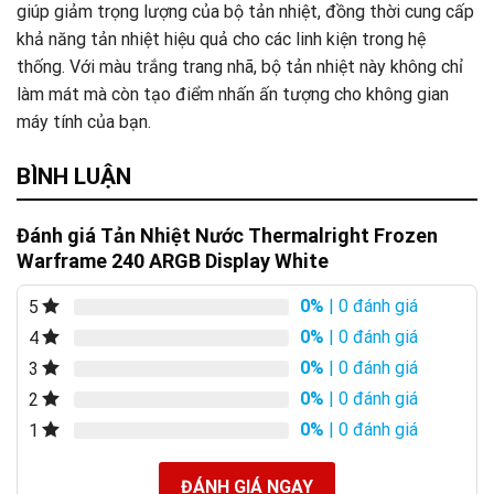
giúp giảm trọng lượng của bộ tản nhiệt, đồng thời cung cấp
khả năng tản nhiệt hiệu quả cho các linh kiện trong hệ
thống. Với màu trắng trang nhã, bộ tản nhiệt này không chỉ
làm mát mà còn tạo điểm nhấn ấn tượng cho không gian
máy tính của bạn.
BÌNH LUẬN
Đánh giá Tản Nhiệt Nước Thermalright Frozen
Warframe 240 ARGB Display White
0%
| 0 đánh giá
5
0%
| 0 đánh giá
4
0%
| 0 đánh giá
3
0%
| 0 đánh giá
2
0%
| 0 đánh giá
1
ĐÁNH GIÁ NGAY