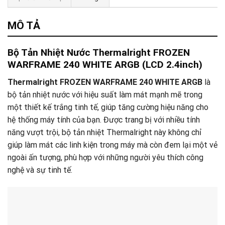
Tư vấn & bán hàng qua Facebook
MÔ TẢ
Bộ Tản Nhiệt Nước Thermalright FROZEN
WARFRAME 240 WHITE ARGB (LCD 2.4inch)
Thermalright FROZEN WARFRAME 240 WHITE ARGB
là
bộ tản nhiệt nước với hiệu suất làm mát mạnh mẽ trong
một thiết kế trắng tinh tế, giúp tăng cường hiệu năng cho
hệ thống máy tính của bạn. Được trang bị với nhiều tính
năng vượt trội, bộ tản nhiệt Thermalright này không chỉ
giúp làm mát các linh kiện trong máy mà còn đem lại một vẻ
ngoài ấn tượng, phù hợp với những người yêu thích công
nghệ và sự tinh tế.