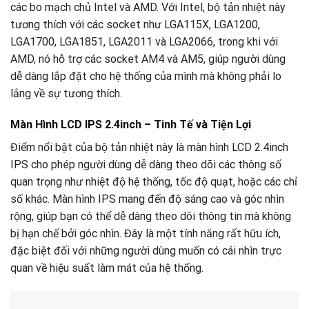
các bo mạch chủ Intel và AMD. Với Intel, bộ tản nhiệt này
tương thích với các socket như LGA115X, LGA1200,
LGA1700, LGA1851, LGA2011 và LGA2066, trong khi với
AMD, nó hỗ trợ các socket AM4 và AM5, giúp người dùng
dễ dàng lắp đặt cho hệ thống của mình mà không phải lo
lắng về sự tương thích.
Màn Hình LCD IPS 2.4inch – Tinh Tế và Tiện Lợi
Điểm nổi bật của bộ tản nhiệt này là màn hình LCD 2.4inch
IPS cho phép người dùng dễ dàng theo dõi các thông số
quan trọng như nhiệt độ hệ thống, tốc độ quạt, hoặc các chỉ
số khác. Màn hình IPS mang đến độ sáng cao và góc nhìn
rộng, giúp bạn có thể dễ dàng theo dõi thông tin mà không
bị hạn chế bởi góc nhìn. Đây là một tính năng rất hữu ích,
đặc biệt đối với những người dùng muốn có cái nhìn trực
quan về hiệu suất làm mát của hệ thống.