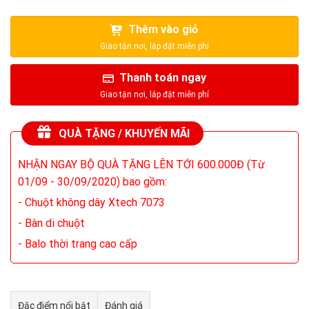
Thêm vào giỏ
Thanh toán ngay
QUÀ TẶNG / KHUYẾN MÃI
NHẬN NGAY BỘ QUÀ TẶNG LÊN TỚI 600.000Đ (Từ
01/09 - 30/09/2020) bao gồm:
- Chuột không dây Xtech 7073
- Bàn di chuột
- Balo thời trang cao cấp
Đặc điểm nổi bật
Đánh giá