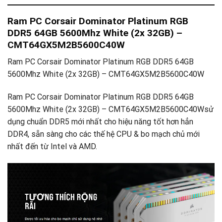
Ram PC Corsair Dominator Platinum RGB
DDR5 64GB 5600Mhz White (2x 32GB) –
CMT64GX5M2B5600C40W
Ram PC Corsair Dominator Platinum RGB DDR5 64GB
5600Mhz White (2x 32GB) – CMT64GX5M2B5600C40W
Ram PC Corsair Dominator Platinum RGB DDR5 64GB
5600Mhz White (2x 32GB) – CMT64GX5M2B5600C40Wsử
dụng chuẩn DDR5 mới nhất cho hiệu năng tốt hơn hẳn
DDR4, sẵn sàng cho các thế hệ CPU & bo mạch chủ mới
nhất đến từ Intel và AMD.