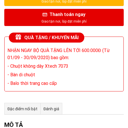
Thanh toán ngay
QUÀ TẶNG / KHUYẾN MÃI
NHẬN NGAY BỘ QUÀ TẶNG LÊN TỚI 600.000Đ (Từ
01/09 - 30/09/2020) bao gồm:
- Chuột không dây Xtech 7073
- Bàn di chuột
- Balo thời trang cao cấp
Đặc điểm nổi bật
Đánh giá
Tư vấn & bán hàng qua Facebook
MÔ TẢ