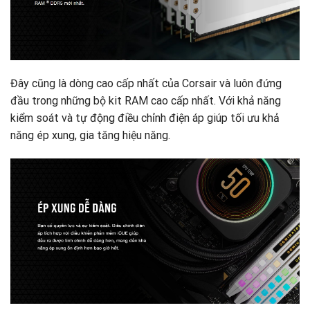
Đây cũng là dòng cao cấp nhất của Corsair và luôn đứng
đầu trong những bộ kit RAM cao cấp nhất. Với khả năng
kiểm soát và tự động điều chỉnh điện áp giúp tối ưu khả
năng ép xung, gia tăng hiệu năng.