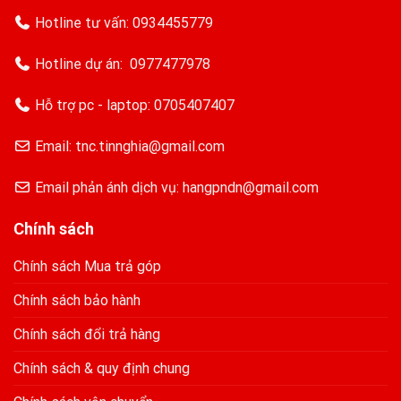
Hotline tư vấn:
0934455779
Hotline dự án:
0977477978
Hỗ trợ pc - laptop:
0705407407
Email: tnc.tinnghia@gmail.com
Email phản ánh dịch vụ: hangpndn@gmail.com
Chính sách
Chính sách Mua trả góp
Chính sách bảo hành
Chính sách đổi trả hàng
Chính sách & quy định chung