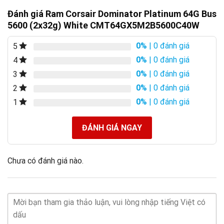
Đánh giá Ram Corsair Dominator Platinum 64G Bus
5600 (2x32g) White CMT64GX5M2B5600C40W
0%
| 0 đánh giá
5
0%
| 0 đánh giá
4
0%
| 0 đánh giá
3
0%
| 0 đánh giá
2
0%
| 0 đánh giá
1
ĐÁNH GIÁ NGAY
Chưa có đánh giá nào.