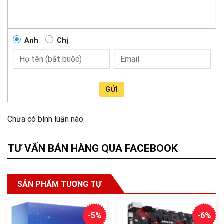
Anh
Chị
GỬI
Chưa có bình luận nào
TƯ VẤN BÁN HÀNG QUA FACEBOOK
SẢN PHẨM TƯƠNG TỰ
-5%
-6%