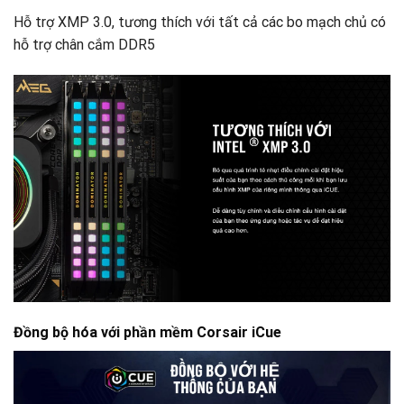
Hỗ trợ XMP 3.0, tương thích với tất cả các bo mạch chủ có
hỗ trợ chân cắm DDR5
Đồng bộ hóa với phần mềm Corsair iCue