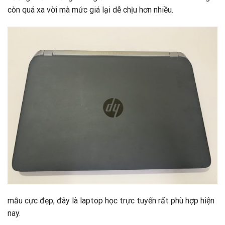
còn quá xa vời mà mức giá lại dễ chịu hơn nhiều.
mẫu cực đẹp, đây là laptop học trực tuyến rất phù hợp hiện
nay.