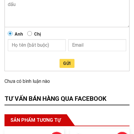
Anh
Chị
GỬI
Chưa có bình luận nào
TƯ VẤN BÁN HÀNG QUA FACEBOOK
SẢN PHẨM TƯƠNG TỰ