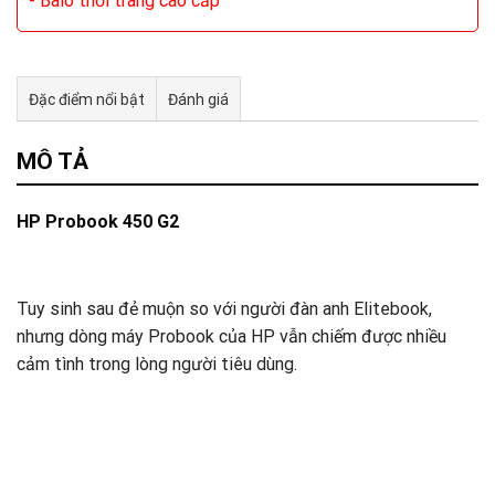
- Balo thời trang cao cấp
Đặc điểm nổi bật
Đánh giá
Tư vấn & bán hàng qua Facebook
MÔ TẢ
HP Probook 450 G2
Tuy sinh sau đẻ muộn so với người đàn anh Elitebook,
nhưng dòng máy Probook của HP vẫn chiếm được nhiều
cảm tình trong lòng người tiêu dùng.