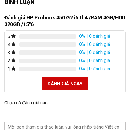
BÌNH LUẬN
Đánh giá HP Probook 450 G2 i5 th4 /RAM 4GB/HDD
320GB /15″6
0%
| 0 đánh giá
5
0%
| 0 đánh giá
4
0%
| 0 đánh giá
3
0%
| 0 đánh giá
2
0%
| 0 đánh giá
1
ĐÁNH GIÁ NGAY
Chưa có đánh giá nào.