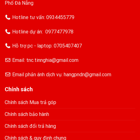
Phố Đà Nẵng
Hotline tư vấn:
0934455779
Hotline dự án:
0977477978
Hỗ trợ pc - laptop:
0705407407
Email: tnc.tinnghia@gmail.com
Email phản ánh dịch vụ: hangpndn@gmail.com
Chính sách
Chính sách Mua trả góp
Chính sách bảo hành
Chính sách đổi trả hàng
Chính sách & quy định chung