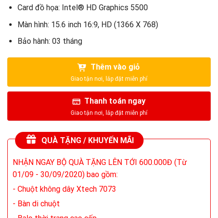
Card đồ họa: Intel® HD Graphics 5500
Màn hình: 15.6 inch 16:9, HD (1366 X 768)
Bảo hành: 03 tháng
Thêm vào giỏ
Thanh toán ngay
QUÀ TẶNG / KHUYẾN MÃI
NHẬN NGAY BỘ QUÀ TẶNG LÊN TỚI 600.000Đ (Từ
01/09 - 30/09/2020) bao gồm:
- Chuột không dây Xtech 7073
- Bàn di chuột