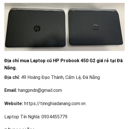
Địa chỉ mua Laptop cũ HP Probook 450 G2 giá rẻ tại Đà
Nẵng.
Địa chỉ:
49 Hoàng Đạo Thành, Cẩm Lệ, Đà Nẵng
Email:
hangpndn@gmail.com
Website:
https://tinnghiadanang.com.vn
Laptop Tín Nghĩa: 0934455779