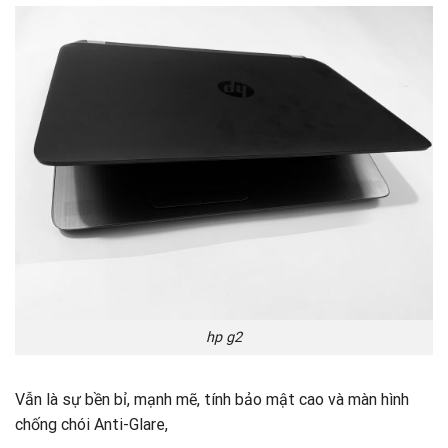
hp g2
Vẫn là sự bền bỉ, mạnh mẽ, tính bảo mật cao và màn hình
chống chói Anti-Glare,