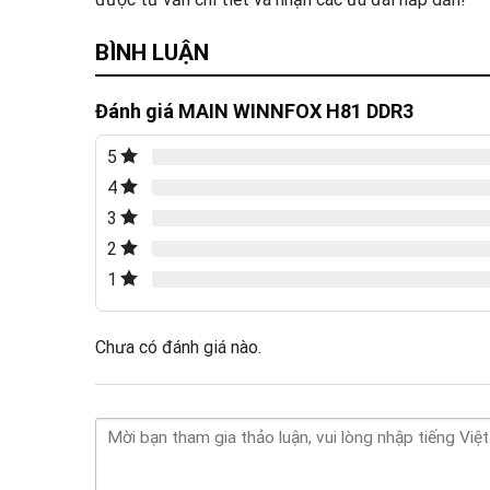
BÌNH LUẬN
Đánh giá MAIN WINNFOX H81 DDR3
5
4
3
2
1
Chưa có đánh giá nào.