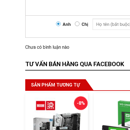
Anh
Chị
Chưa có bình luận nào
TƯ VẤN BÁN HÀNG QUA FACEBOOK
SẢN PHẨM TƯƠNG TỰ
-8%