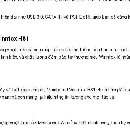
 hiện đại như USB 3.0, SATA III, và PCI-E x16, giúp bạn dễ dàng k
innfox H81
g vượt trội mà còn giúp tối ưu hóa hệ thống của bạn một cách h
ều linh kiện, và chất lượng đảm bảo từ thương hiệu Winnfox là nh
 và tiết kiệm chi phí, Mainboard Winnfox H81 chính hãng là lựa
 bản mà còn mang lại hiệu năng ấn tượng cho mọi tác vụ.
ượng vượt trội của Mainboard Winnfox H81 chính hãng. Liên hệ v