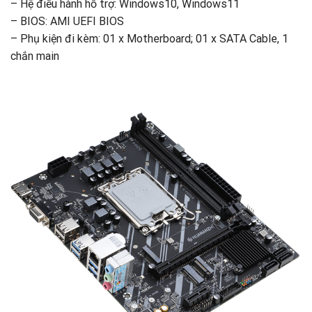
– Hệ điều hành hỗ trợ: Windows10, Windows11
– BIOS: AMI UEFI BIOS
– Phụ kiện đi kèm: 01 x Motherboard; 01 x SATA Cable, 1
chắn main