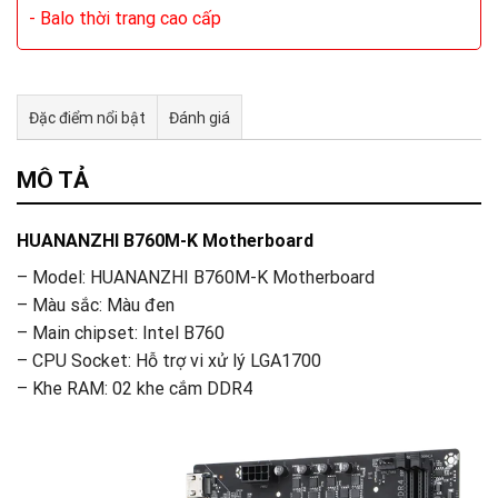
- Balo thời trang cao cấp
Đặc điểm nổi bật
Đánh giá
Tư vấn & bán hàng qua Facebook
MÔ TẢ
HUANANZHI B760M-K Motherboard
– Model: HUANANZHI B760M-K Motherboard
– Màu sắc: Màu đen
– Main chipset: Intel B760
– CPU Socket: Hỗ trợ vi xử lý LGA1700
– Khe RAM: 02 khe cắm DDR4