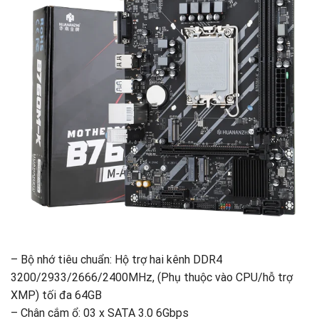
– Bộ nhớ tiêu chuẩn: Hộ trợ hai kênh DDR4
3200/2933/2666/2400MHz, (Phụ thuộc vào CPU/hỗ trợ
XMP) tối đa 64GB
– Chân cắm ổ: 03 x SATA 3.0 6Gbps