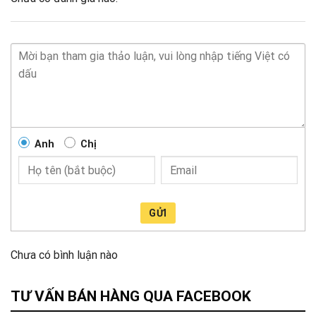
Anh
Chị
GỬI
Chưa có bình luận nào
TƯ VẤN BÁN HÀNG QUA FACEBOOK