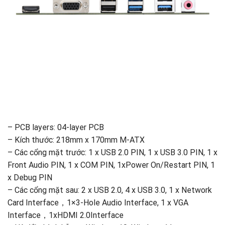
– PCB layers: 04-layer PCB
– Kích thước: 218mm x 170mm M-ATX
– Các cổng mặt trước: 1 x USB 2.0 PIN, 1 x USB 3.0 PIN, 1 x
Front Audio PIN, 1 x COM PIN, 1xPower On/Restart PIN, 1
x Debug PIN
– Các cổng mặt sau: 2 x USB 2.0, 4 x USB 3.0, 1 x Network
Card Interface，1×3-Hole Audio Interface, 1 x VGA
Interface，1xHDMI 2.0Interface