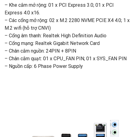
– Khe cắm mở rộng: 01 x PCI Express 3.0; 01 x PCI
Express 4.0 x16.
– Các cổng mở rộng: 02 x M.2 2280 NVME PCIE X4 4.0; 1 x
M.2 wifi (hỗ trợ CNVI)
– Cổng âm thanh: Realtek High Definition Audio
– Cổng mạng: Realtek Gigabit Network Card
– Chân cắm nguồn: 24PIN + 8PIN
– Chân cắm quạt: 01 x CPU_FAN PIN; 01 x SYS_FAN PIN
– Nguồn cấp: 6 Phase Power Supply