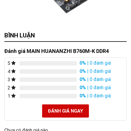
BÌNH LUẬN
Đánh giá MAIN HUANANZHI B760M-K DDR4
0%
| 0 đánh giá
5
0%
| 0 đánh giá
4
0%
| 0 đánh giá
3
0%
| 0 đánh giá
2
0%
| 0 đánh giá
1
ĐÁNH GIÁ NGAY
Chưa có đánh giá nào.