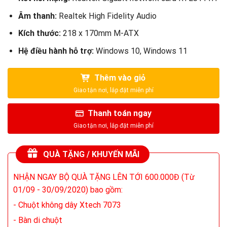
Âm thanh:
Realtek High Fidelity Audio
Kích thước:
218 x 170mm M-ATX
Hệ điều hành hỗ trợ:
Windows 10, Windows 11
Thêm vào giỏ
Thanh toán ngay
QUÀ TẶNG / KHUYẾN MÃI
NHẬN NGAY BỘ QUÀ TẶNG LÊN TỚI 600.000Đ (Từ
01/09 - 30/09/2020) bao gồm:
- Chuột không dây Xtech 7073
- Bàn di chuột