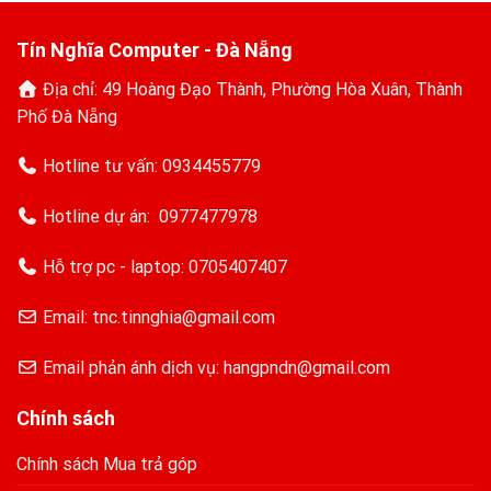
Tín Nghĩa Computer - Đà Nẵng
Địa chỉ: 49 Hoàng Đạo Thành, Phường Hòa Xuân, Thành
Phố Đà Nẵng
Hotline tư vấn:
0934455779
Hotline dự án:
0977477978
Hỗ trợ pc - laptop:
0705407407
Email: tnc.tinnghia@gmail.com
Email phản ánh dịch vụ: hangpndn@gmail.com
Chính sách
Chính sách Mua trả góp