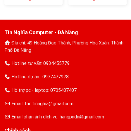
Tín Nghĩa Computer - Đà Nẵng
Địa chỉ: 49 Hoàng Đạo Thành, Phường Hòa Xuân, Thành
Phố Đà Nẵng
Hotline tư vấn:
0934455779
Hotline dự án:
0977477978
Hỗ trợ pc - laptop:
0705407407
Email: tnc.tinnghia@gmail.com
Email phản ánh dịch vụ: hangpndn@gmail.com
Chính sách