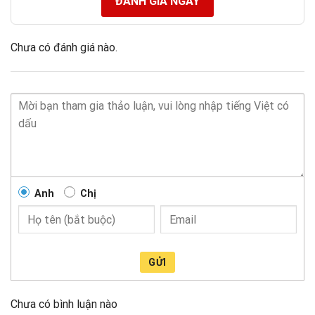
ĐÁNH GIÁ NGAY
Chưa có đánh giá nào.
Anh
Chị
GỬI
Chưa có bình luận nào