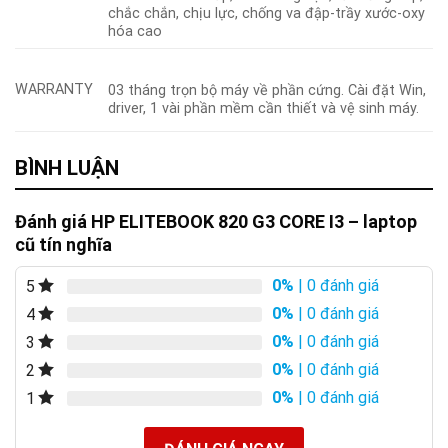
chắc chắn, chịu lực, chống va đập-trầy xước-oxy
hóa cao
WARRANTY
03 tháng trọn bộ máy về phần cứng. Cài đặt Win,
driver, 1 vài phần mềm cần thiết và vệ sinh máy.
BÌNH LUẬN
Đánh giá HP ELITEBOOK 820 G3 CORE I3 – laptop
cũ tín nghĩa
0%
| 0 đánh giá
5
0%
| 0 đánh giá
4
0%
| 0 đánh giá
3
0%
| 0 đánh giá
2
0%
| 0 đánh giá
1