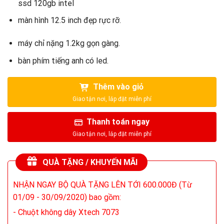
ssd 120gb intel
màn hình 12.5 inch đẹp rực rỡ.
máy chỉ nặng 1.2kg gọn gàng.
bàn phím tiếng anh có led.
Thêm vào giỏ
Thanh toán ngay
QUÀ TẶNG / KHUYẾN MÃI
NHẬN NGAY BỘ QUÀ TẶNG LÊN TỚI 600.000Đ (Từ
01/09 - 30/09/2020) bao gồm:
- Chuột không dây Xtech 7073