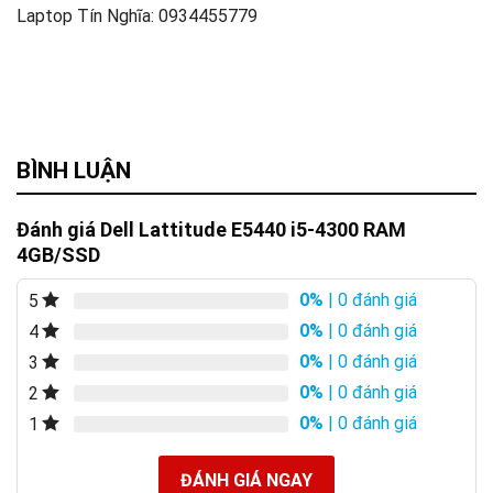
Laptop Tín Nghĩa: 0934455779
BÌNH LUẬN
Đánh giá Dell Lattitude E5440 i5-4300 RAM
4GB/SSD
0%
| 0 đánh giá
5
0%
| 0 đánh giá
4
0%
| 0 đánh giá
3
0%
| 0 đánh giá
2
0%
| 0 đánh giá
1
ĐÁNH GIÁ NGAY