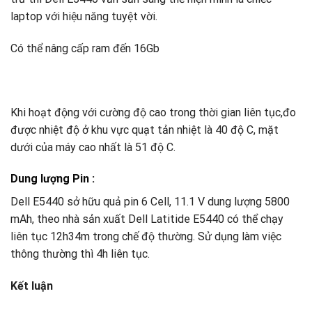
laptop với hiệu năng tuyệt vời.
Có thể nâng cấp ram đến 16Gb
Khi hoạt động với cường độ cao trong thời gian liên tục,đo
được nhiệt độ ở khu vực quạt tản nhiệt là 40 độ C, mặt
dưới của máy cao nhất là 51 độ C.
Dung lượng Pin :
Dell E5440 sở hữu quả pin 6 Cell, 11.1 V dung lượng 5800
mAh, theo nhà sản xuất Dell Latitide E5440 có thể chạy
liên tục 12h34m trong chế độ thường. Sử dụng làm việc
thông thường thì 4h liên tục.
Kết luận