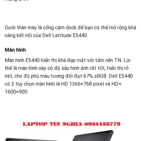
Dưới thân máy là cổng cắm dock để bạn có thể mở rộng khả
năng kết nối của Dell Latitude E5440.
Màn hình
Màn hình E5440 hiển thị khá đẹp mắt với tấm nền TN. Lợi
thế là màn hình này có độ sâu hình ảnh rất tốt, hiển thị rõ
nét, cho độ phủ màu tương đối đạt 67% sRGB. Dell E5440
có 2 tùy chọn màn hình là HD 1366×768 pixel và HD+
1600×900.