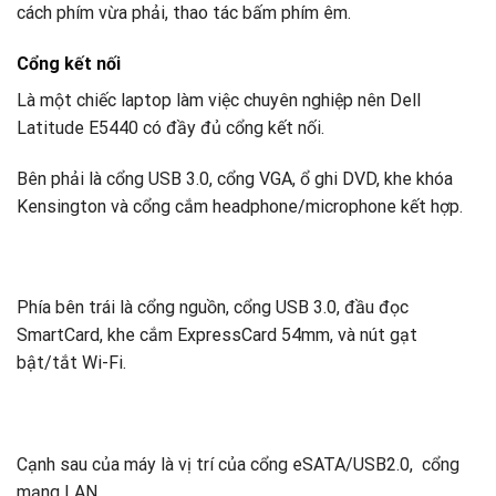
cách phím vừa phải, thao tác bấm phím êm.
Cổng kết nối
Là một chiếc laptop làm việc chuyên nghiệp nên Dell
Latitude E5440 có đầy đủ cổng kết nối.
Bên phải là cổng USB 3.0, cổng VGA, ổ ghi DVD, khe khóa
Kensington và cổng cắm headphone/microphone kết hợp.
Phía bên trái là cổng nguồn, cổng USB 3.0, đầu đọc
SmartCard, khe cắm ExpressCard 54mm, và nút gạt
bật/tắt Wi-Fi.
Cạnh sau của máy là vị trí của cổng eSATA/USB2.0, cổng
mạng LAN.