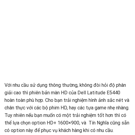
Với nhu cầu sử dụng thông thường, không đòi hỏi độ phân
giải cao thì phiên bản màn HD của Dell Latitude E5440
hoàn toàn phù hợp. Cho bạn trải nghiệm hình ảnh sắc nét và
chân thực với các bộ phim HD, hay các tựa game nhẹ nhàng.
Tuy nhiên nếu bạn muốn có một trải nghiệm tốt hơn thì có
thể lựa chọn option HD+ 1600×900, và Tín Nghĩa cũng sẵn
có option này để phục vụ khách hàng khi có nhu cầu.