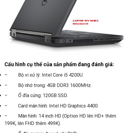
Cấu hình cụ thể của sản phẩm đang đánh giá:
– Bộ vi xử lý: Intel Core i5 4200U.
– Bộ nhớ trong: 4GB DDR3 1600MHz.
– Ổ đĩa cứng: 120GB SSD.
– Card màn hình: Intel HD Graphics 4400.
– Màn hình: 14 inch HD (Option HD lên HD+ thêm
199K, lên FHD thêm 499K).