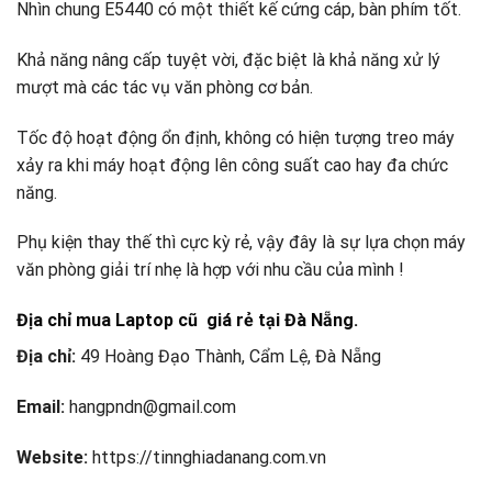
Nhìn chung E5440 có một thiết kế cứng cáp, bàn phím tốt.
Khả năng nâng cấp tuyệt vời, đặc biệt là khả năng xử lý
mượt mà các tác vụ văn phòng cơ bản.
Tốc độ hoạt động ổn định, không có hiện tượng treo máy
xảy ra khi máy hoạt động lên công suất cao hay đa chức
năng.
Phụ kiện thay thế thì cực kỳ rẻ, vậy đây là sự lựa chọn máy
văn phòng giải trí nhẹ là hợp với nhu cầu của mình !
Địa chỉ mua Laptop cũ giá rẻ tại Đà Nẵng.
Địa chỉ:
49 Hoàng Đạo Thành, Cẩm Lệ, Đà Nẵng
Email:
hangpndn@gmail.com
Website:
https://tinnghiadanang.com.vn