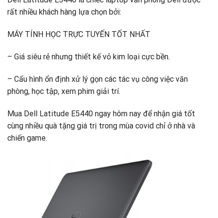
rất nhiều khách hàng lựa chọn bởi:
MÁY TÍNH HỌC TRỰC TUYẾN TỐT NHẤT
– Giá siêu rẻ nhưng thiết kế vỏ kim loại cực bền.
– Cấu hình ổn định xử lý gọn các tác vụ công việc văn
phòng, học tập, xem phim giải trí.
Mua Dell Latitude E5440 ngay hôm nay để nhận giá tốt
cùng nhiều quà tặng giá trị trong mùa covid chỉ ở nhà và
chiến game.