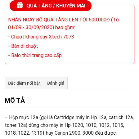
QUÀ TẶNG / KHUYẾN MÃI
NHẬN NGAY BỘ QUÀ TẶNG LÊN TỚI 600.000Đ (Từ
01/09 - 30/09/2020) bao gồm:
- Chuột không dây Xtech 7073
- Bàn di chuột
- Balo thời trang cao cấp
Đặc điểm nổi bật
Đánh giá
Tư vấn & bán hàng qua Facebook
MÔ TẢ
– Hộp mực 12a (gọi là Cartridge máy in Hp 12a, catrich 12a,
toner 12a) dùng cho máy in Hp 1020, 1010, 1012, 1015,
1018, 1022, 1319f hay Canon 2900. 3000 đều được.