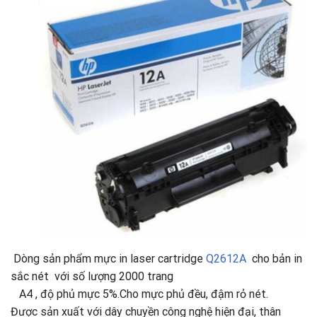
Dòng sản phẩm mực in laser cartridge
Q2612A
cho bản in
sắc nét với số lượng 2000 trang
A4 , độ phủ mực 5%.Cho mực phủ đều, đậm rỏ nét.
Được sản xuất với dây chuyền công nghệ hiện đại, thân