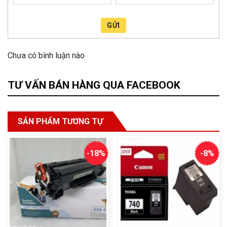
GỬI
Chưa có bình luận nào
TƯ VẤN BÁN HÀNG QUA FACEBOOK
SẢN PHẨM TƯƠNG TỰ
-18%
-8%