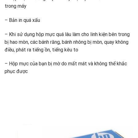
trong máy
– Bản in quá xấu
– Khi sử dụng hộp mực quá lâu làm cho linh kiện bên trong
bị hao mòn, các bánh răng, bánh nhông bị mòn, quay không
điều, phát ra tiếng ồn, tiếng kêu to
– Hộp mực của bạn bị mờ do mất mát và không thể khắc
phục được