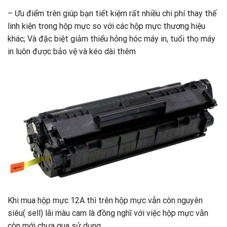
– Ưu điểm trên giúp bạn tiết kiệm rất nhiều chi phí thay thế
linh kiện trong hộp mực so với các hộp mực thương hiệu
khác; Và đặc biệt giảm thiểu hỏng hóc máy in, tuổi thọ máy
in luôn được bảo vệ và kéo dài thêm
Khi mua hộp mực 12A thì trên hộp mực vẫn còn nguyên
siêu( sell) lãi màu cam là đồng nghĩ với việc hộp mực vẫn
còn mới chưa qua sử dụng