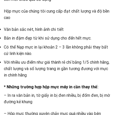
Hộp mực của chúng tôi cung cấp đạt chất lượng và độ bền
cao
Văn bản sắc nét, hình ảnh chi tiết
Bản in đậm đẹp từ khi sử dụng cho đến hết mực.
Có thể Nạp mực in lại khoản 2 – 3 lần không phải thay bất
cứ linh kiện nào.
Với nhiều ưu điểm như giá thành rẻ chỉ bằng 1/5 chính hãng,
chất lượng và số lượng trang in gần tương đương với mực
in chính hãng
* Những trường hợp hộp mực máy in cần thay thế:
– In ra văn bản in, tờ giấy in bị đen nhiều, bị đốm đen, bị mờ
đường kẻ khung
– Hộp mực thường xuyên chảy mực quá nhiều vào bên