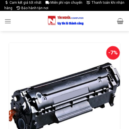
Skip
Cam kết giá tốt nhất
Miễn phí vận chuyển
Thanh toán khi nhận
hàng
Bảo hành tận nơi
to
content
-7%