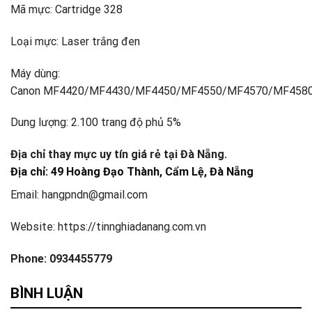
Mã mực: Cartridge 328
Loại mực: Laser trắng đen
Máy dùng:
Canon MF4420/MF4430/MF4450/MF4550/MF4570/MF458
Dung lượng: 2.100 trang độ phủ 5%
Địa chỉ thay mực uy tín giá rẻ tại Đà Nẵng.
Địa chỉ: 49 Hoàng Đạo Thành, Cẩm Lệ, Đà Nẵng
Email: hangpndn@gmail.com
Website: https://tinnghiadanang.com.vn
Phone: 0934455779
BÌNH LUẬN