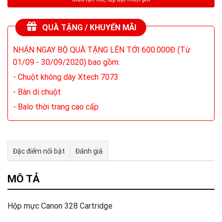
QUÀ TẶNG / KHUYẾN MÃI
NHẬN NGAY BỘ QUÀ TẶNG LÊN TỚI 600.000Đ (Từ
01/09 - 30/09/2020) bao gồm:
- Chuột không dây Xtech 7073
- Bàn di chuột
- Balo thời trang cao cấp
Đặc điểm nổi bật
Đánh giá
Tư vấn & bán hàng qua Facebook
MÔ TẢ
Hộp mực Canon 328 Cartridge