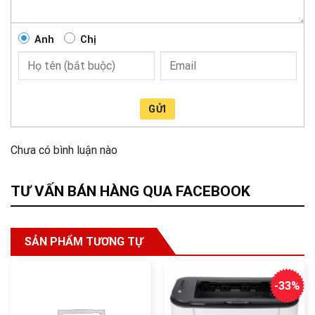
Anh
Chị
GỬI
Chưa có bình luận nào
TƯ VẤN BÁN HÀNG QUA FACEBOOK
SẢN PHẨM TƯƠNG TỰ
-33%