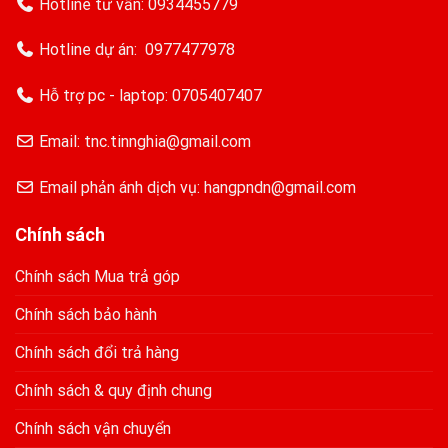
Hotline tư vấn:
0934455779
Hotline dự án:
0977477978
Hỗ trợ pc - laptop:
0705407407
Email: tnc.tinnghia@gmail.com
Email phản ánh dịch vụ: hangpndn@gmail.com
Chính sách
Chính sách Mua trả góp
Chính sách bảo hành
Chính sách đổi trả hàng
Chính sách & quy định chung
Chính sách vận chuyển