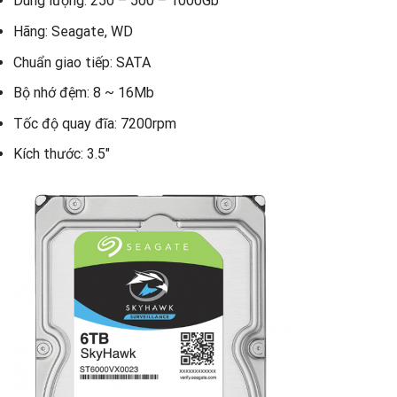
Dung lượng: 250 – 500 – 1000Gb
Hãng: Seagate, WD
Chuẩn giao tiếp: SATA
Bộ nhớ đệm: 8 ~ 16Mb
Tốc độ quay đĩa: 7200rpm
Kích thước: 3.5″