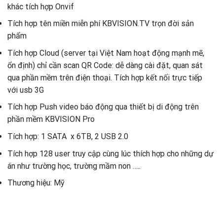
khác tích hợp Onvif
Tích hợp tên miền miễn phí KBVISION.TV trọn đời sản
phẩm
Tích hợp Cloud (server tại Việt Nam hoạt động mạnh mẽ,
ổn định) chỉ cần scan QR Code: dễ dàng cài đặt, quan sát
qua phần mềm trên điện thoại. Tích hợp kết nối trực tiếp
với usb 3G
Tích hợp Push video báo động qua thiết bị di động trên
phần mềm KBVISION Pro
Tích hợp: 1 SATA x 6TB, 2 USB 2.0
Tích hợp 128 user truy cập cùng lúc thích hợp cho những dự
án như trường học, trường mầm non …..
Thương hiệu: Mỹ