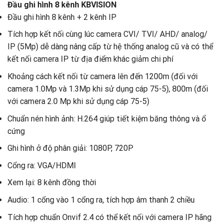
Đầu ghi hình 8 kênh KBVISION
Đầu ghi hình 8 kênh + 2 kênh IP
Tích hợp kết nối cùng lúc camera CVI/ TVI/ AHD/ analog/
IP (5Mp) dễ dàng nâng cấp từ hệ thống analog cũ và có thể
kết nối camera IP từ địa điểm khác giảm chi phí
Khoảng cách kết nối từ camera lên đến 1200m (đối với
camera 1.0Mp và 1.3Mp khi sử dụng cáp 75-5), 800m (đối
với camera 2.0 Mp khi sử dụng cáp 75-5)
Chuẩn nén hình ảnh: H.264 giúp tiết kiệm băng thông và ổ
cứng
Ghi hình ở độ phân giải: 1080P, 720P
Cổng ra: VGA/HDMI
Xem lại: 8 kênh đồng thời
Audio: 1 cổng vào 1 cổng ra, tích hợp âm thanh 2 chiều
Tích hợp chuẩn Onvif 2.4 có thể kết nối với camera IP hãng