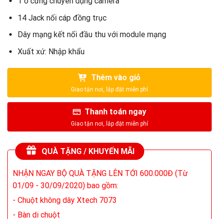
1 ổ cứng chuyên dụng camera
14 Jack nối cáp đồng trục
Dây mạng kết nối đầu thu với module mạng
Xuất xứ: Nhập khẩu
Thêm vào giỏ
Thanh toán ngay
QUÀ TẶNG / KHUYẾN MÃI
NHẬN NGAY BỘ QUÀ TẶNG LÊN TỚI 600.000Đ (Từ
01/09 - 30/09/2020) bao gồm:
- Chuột không dây Xtech 7073
- Bàn di chuột