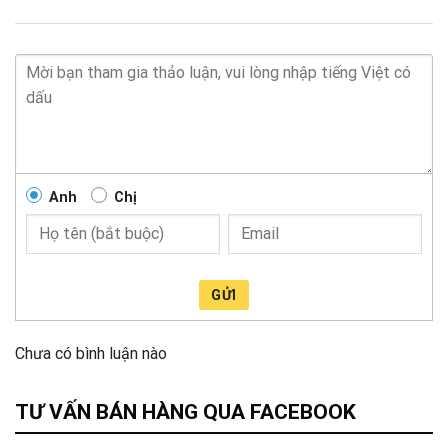
Anh
Chị
GỬI
Chưa có bình luận nào
TƯ VẤN BÁN HÀNG QUA FACEBOOK