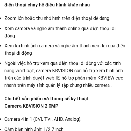
điện thoại chạy hệ điều hành khác nhau
Zoom lớn hoặc thu nhỏ hình trên điện thoại dễ dàng
Xem camera và nghe âm thanh online qua điện thoại di
động
Xem lại hình ảnh camera và nghe âm thanh xem lại qua điện
thoại di động
Ngoài việc hỗ trợ xem qua điện thoại di động với các tính
năng vượt bật, camera KBVISION còn hỗ trợ xem hình ảnh
trên các trình duyệt web IE. hỗ trợ phần mềm KBVIEW cực
nhanh trên máy tính quản lý tập chung nhiều camera .
Chi tiết sản phẩm và thông số kỹ thuật
Camera KBVISION 2.0MP
Camera 4 in 1 (CVI, TVI, AHD, Analog).
Cảm biến hình ảnh: 1/2.7 inch.