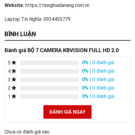
Website:
https://tinnghiadanang.com.vn
Laptop Tín Nghĩa: 0934455779
BÌNH LUẬN
Đánh giá BỘ 7 CAMERA KBVISION FULL HD 2.0
0%
| 0 đánh giá
5
0%
| 0 đánh giá
4
0%
| 0 đánh giá
3
0%
| 0 đánh giá
2
0%
| 0 đánh giá
1
ĐÁNH GIÁ NGAY
Chưa có đánh giá nào.