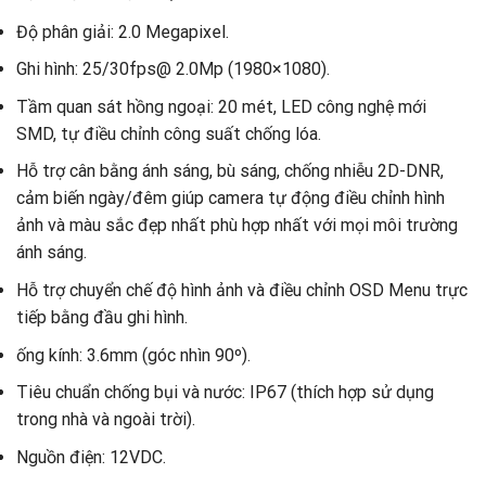
Độ phân giải: 2.0 Megapixel.
Ghi hình: 25/30fps@ 2.0Mp (1980×1080).
Tầm quan sát hồng ngoại: 20 mét, LED công nghệ mới
SMD, tự điều chỉnh công suất chống lóa.
Hỗ trợ cân bằng ánh sáng, bù sáng, chống nhiễu 2D-DNR,
cảm biến ngày/đêm giúp camera tự động điều chỉnh hình
ảnh và màu sắc đẹp nhất phù hợp nhất với mọi môi trường
ánh sáng.
Hỗ trợ chuyển chế độ hình ảnh và điều chỉnh OSD Menu trực
tiếp bằng đầu ghi hình.
ống kính: 3.6mm (góc nhìn 90º).
Tiêu chuẩn chống bụi và nước: IP67 (thích hợp sử dụng
trong nhà và ngoài trời).
Nguồn điện: 12VDC.