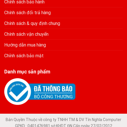
Chính sách bảo hành
Chính sách đổi trả hàng
Chính sách & quy định chung
Chính sách vận chuyển
Hướng dẫn mua hàng
Chỉnh sách bảo mật
Danh mục sản phẩm
Bản Quyền Thuộc về công ty TNHH TM & DV Tín Nghĩa Computer
GPKD : 0401476981 sở KHDT ĐN Cấp ngày 27/02/2012