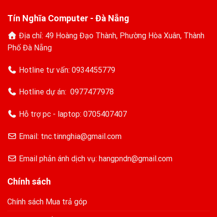
Tín Nghĩa Computer - Đà Nẵng
Địa chỉ: 49 Hoàng Đạo Thành, Phường Hòa Xuân, Thành
Phố Đà Nẵng
Hotline tư vấn:
0934455779
Hotline dự án:
0977477978
Hỗ trợ pc - laptop:
0705407407
Email: tnc.tinnghia@gmail.com
Email phản ánh dịch vụ: hangpndn@gmail.com
Chính sách
Chính sách Mua trả góp