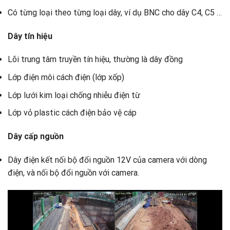
Có từng loại theo từng loại dây, ví dụ BNC cho dây C4, C5 …
Dây tín hiệu
Lõi trung tâm truyền tín hiệu, thường là dây đồng
Lớp điện môi cách điện (lớp xốp)
Lớp lưới kim loại chống nhiễu điện từ
Lớp vỏ plastic cách điện bảo vệ cáp
Dây cấp nguồn
Dây điện kết nối bộ đổi nguồn 12V của camera với dòng
điện, và nối bộ đổi nguồn với camera.