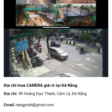
Địa chỉ mua CAMERA giá rẻ tại Đà Nẵng.
Địa chỉ:
49 Hoàng Đạo Thành, Cẩm Lệ, Đà Nẵng
Email:
hangpndn@gmail.com