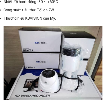
Nhiệt độ hoạt động -30 ~ +60ºC.
Công suất tiêu thụ: Tối đa 7W.
Thương hiệu KBVISION của Mỹ.