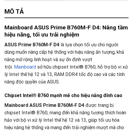
Tư vấn & bán hàng qua Facebook
MÔ TẢ
Mainboard ASUS Prime B760M-F D4: Nâng tầm
hiệu năng, tối ưu trải nghiệm
ASUS Prime B760M-F D4
là lựa chọn tối ưu cho người
dùng muốn nâng cấp hệ thống với hiệu năng ấn tượng, khả
năng mở rộng linh hoạt và sự ổn định vượt
trội.
Mainboard
sở hữu chipset Intel® B760, hỗ trợ bộ vi xử
lý Intel thế hệ 12 và 13, RAM DDR4 tốc độ cao và các tính
năng độc quyền của ASUS.
Chipset Intel® B760 mạnh mẽ cho hiệu năng đỉnh cao
Mainboard
ASUS Prime B760M-F D4
được trang bị
chipset Intel® B760, mang đến khả năng tương thích hoàn
hảo với bộ vi xử lý Intel thế hệ 12 và 13, giúp tối ưu hóa
hiệu năng hệ thống và mang đến trải nghiệm mượt mà cho