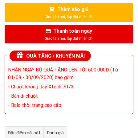
Thêm vào giỏ
Thanh toán ngay
QUÀ TẶNG / KHUYẾN MÃI
NHẬN NGAY BỘ QUÀ TẶNG LÊN TỚI 600.000Đ (Từ
01/09 - 30/09/2020) bao gồm:
- Chuột không dây Xtech 7073
- Bàn di chuột
- Balo thời trang cao cấp
Đặc điểm nổi bật
Đánh giá