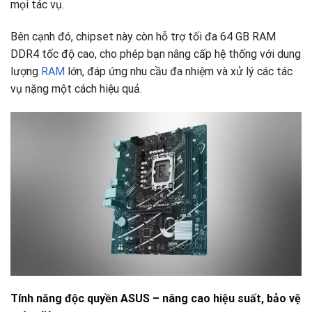
mọi tác vụ.
Bên cạnh đó, chipset này còn hỗ trợ tối đa 64 GB RAM
DDR4 tốc độ cao, cho phép bạn nâng cấp hệ thống với dung
lượng
RAM
lớn, đáp ứng nhu cầu đa nhiệm và xử lý các tác
vụ nặng một cách hiệu quả.
Tính năng độc quyền ASUS – nâng cao hiệu suất, bảo vệ