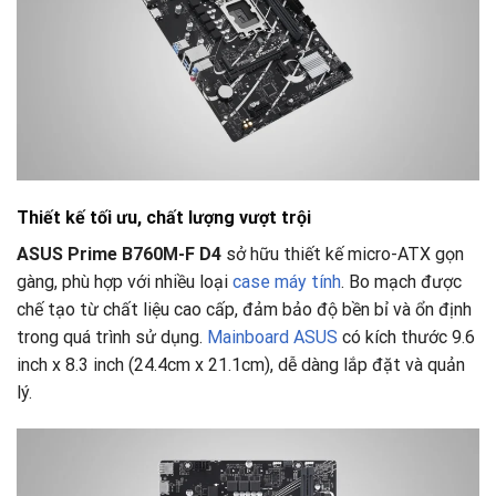
Thiết kế tối ưu, chất lượng vượt trội
ASUS Prime B760M-F D4
sở hữu thiết kế micro-ATX gọn
gàng, phù hợp với nhiều loại
case máy tính
. Bo mạch được
chế tạo từ chất liệu cao cấp, đảm bảo độ bền bỉ và ổn định
trong quá trình sử dụng.
Mainboard ASUS
có kích thước 9.6
inch x 8.3 inch (24.4cm x 21.1cm), dễ dàng lắp đặt và quản
lý.