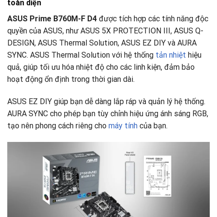
toàn diện
ASUS Prime B760M-F D4
được tích hợp các tính năng độc
quyền của ASUS, như ASUS 5X PROTECTION III, ASUS Q-
DESIGN, ASUS Thermal Solution, ASUS EZ DIY và AURA
SYNC. ASUS Thermal Solution với hệ thống
tản nhiệt
hiệu
quả, giúp tối ưu hóa nhiệt độ cho các linh kiện, đảm bảo
hoạt động ổn định trong thời gian dài.
ASUS EZ DIY giúp bạn dễ dàng lắp ráp và quản lý hệ thống.
AURA SYNC cho phép bạn tùy chỉnh hiệu ứng ánh sáng RGB,
tạo nên phong cách riêng cho
máy tính
của bạn.