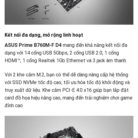
Kết nối đa dạng, mở rộng linh hoạt
ASUS Prime B760M-F D4
mang đến khả năng kết nối đa
dạng với 14 cổng USB 5Gbps, 2 cổng USB 2.0, 1 cổng
HDMI™, 1 cổng Realtek 1Gb Ethernet và 3 jack âm thanh.
Với 2 khe cắm M.2, bạn có thể dễ dàng nâng cấp hệ thống
với SSD NVMe tốc độ cao, tối ưu hóa tốc độ khởi động và
truy xuất dữ liệu. Khe cắm PCI-E 4.0 x16 giúp bạn lắp đặt
card đồ họa hiệu năng cao, mang đến trải nghiệm chơi game
đỉnh cao.