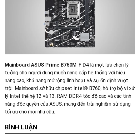
Mainboard ASUS Prime B760M-F D
4 là một lựa chọn lý
tưởng cho người dùng muốn nâng cấp hệ thống với hiệu
năng cao, khả năng mở rộng linh hoạt và sự ổn định vượt
trội. Mainboard sở hữu chipset Intel® B760, hỗ trợ bộ vi xử
lý Intel thế hệ 12 và 13, RAM DDR4 tốc độ cao và các tính
năng độc quyền của ASUS, mang đến trải nghiệm sử dụng
tối ưu cho mọi nhu cầu.
BÌNH LUẬN