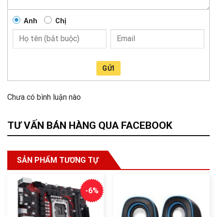
Anh
Chị
GỬI
Chưa có bình luận nào
TƯ VẤN BÁN HÀNG QUA FACEBOOK
SẢN PHẨM TƯƠNG TỰ
-6%