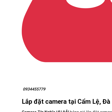
0934455779
Lắp đặt camera tại Cẩm Lệ, Đà