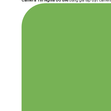
Camera Tín Nghĩa ƯU ĐÃI
bảng giá lắp đặt camer