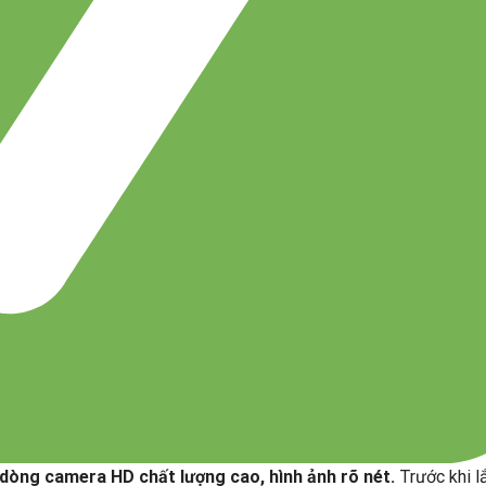
dòng camera HD chất lượng cao, hình ảnh rõ nét.
Trước khi l