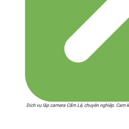
Dịch vụ lắp camera Cẩm Lệ, chuyên nghiệp. Cam kế