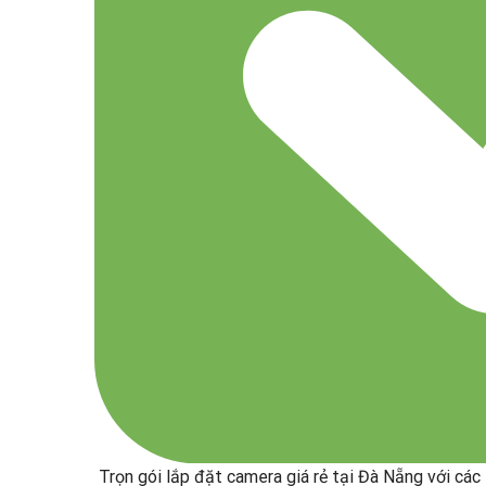
Trọn gói lắp đặt camera giá rẻ tại Đà Nẵng với các