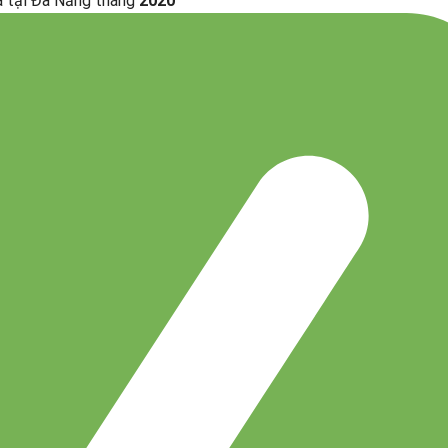
a tại Đà Nẵng tháng
2020