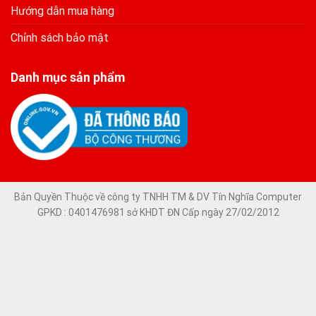
Hướng dẫn mua hàng
Chỉnh sách bảo mật
Danh mục sản phẩm
Bản Quyền Thuộc về công ty TNHH TM & DV Tín Nghĩa Computer
GPKD : 0401476981 sở KHDT ĐN Cấp ngày 27/02/2012