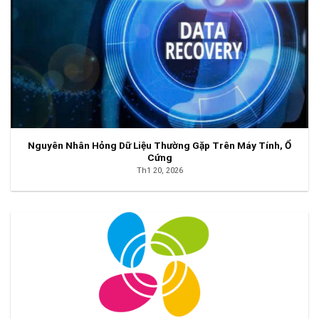
Nguyên Nhân Hỏng Dữ Liệu Thường Gặp Trên Máy Tính, Ổ
Cứng
Th1 20, 2026