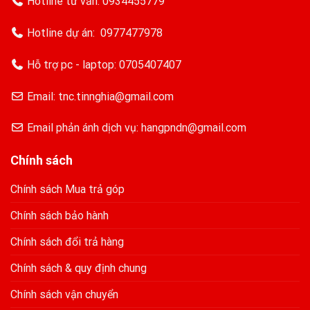
Hotline tư vấn:
0934455779
Hotline dự án:
0977477978
Hỗ trợ pc - laptop:
0705407407
Email: tnc.tinnghia@gmail.com
Email phản ánh dịch vụ: hangpndn@gmail.com
Chính sách
Chính sách Mua trả góp
Chính sách bảo hành
Chính sách đổi trả hàng
Chính sách & quy định chung
Chính sách vận chuyển