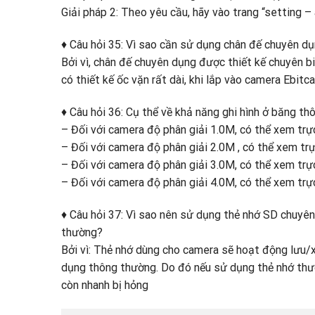
Giải pháp 2: Theo yêu cầu, hãy vào trang “setting –
♦ Câu hỏi 35: Vì sao cần sử dụng chân đế chuyên 
Bởi vì, chân đế chuyên dụng được thiết kế chuyên 
có thiết kế ốc vặn rất dài, khi lắp vào camera Ebit
♦ Câu hỏi 36: Cụ thể về khả năng ghi hình ở băng t
– Đối với camera độ phân giải 1.0M, có thể xem tr
– Đối với camera độ phân giải 2.0M , có thể xem t
– Đối với camera độ phân giải 3.0M, có thể xem t
– Đối với camera độ phân giải 4.0M, có thể xem t
♦ Câu hỏi 37: Vì sao nên sử dụng thẻ nhớ SD chuy
thường?
Bởi vì: Thẻ nhớ dùng cho camera sẽ hoạt động lưu/xó
dụng thông thường. Do đó nếu sử dụng thẻ nhớ thư
còn nhanh bị hỏng