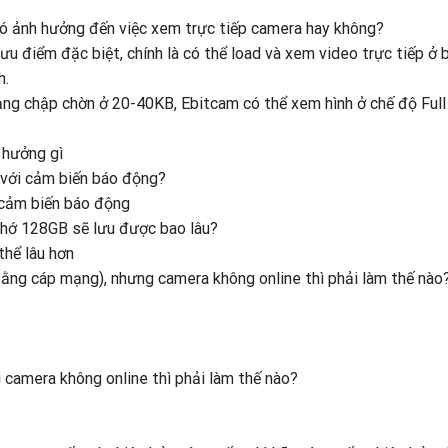
có ảnh hưởng đến việc xem trực tiếp camera hay không?
ưu điểm đặc biệt, chính là có thể load và xem video trực tiếp ở 
h.
ạng chập chờn ở 20-40KB, Ebitcam có thể xem hình ở chế độ Ful
 hưởng gì
 với cảm biến báo động?
à cảm biến báo động
nhớ 128GB sẽ lưu được bao lâu?
thể lâu hơn
(bằng cáp mạng), nhưng camera không online thì phải làm thế nào
g camera không online thì phải làm thế nào?