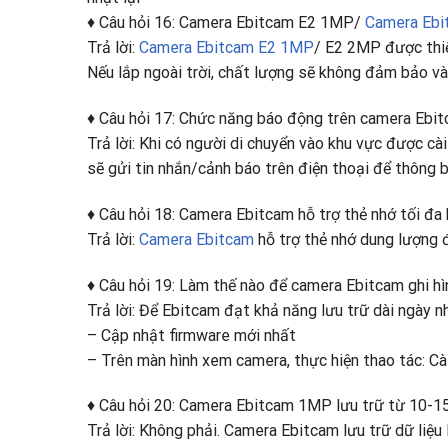
♦ Câu hỏi 16: Camera Ebitcam E2 1MP/
Camera Eb
Trả lời:
Camera Ebitcam E2 1MP
/ E2 2MP được thiết
Nếu lắp ngoài trời, chất lượng sẽ không đảm bảo và
♦ Câu hỏi 17: Chức năng báo động trên camera Ebi
Trả lời: Khi có người di chuyển vào khu vực được cà
sẽ gửi tin nhắn/cảnh báo trên điện thoại để thông 
♦ Câu hỏi 18: Camera Ebitcam hỗ trợ thẻ nhớ tối đa
Trả lời:
Camera Ebitcam
hỗ trợ thẻ nhớ dung lượng
♦ Câu hỏi 19: Làm thế nào để camera Ebitcam ghi hì
Trả lời: Để Ebitcam đạt khả năng lưu trữ dài ngày nh
– Cập nhật firmware mới nhất
– Trên màn hình xem camera, thực hiện thao tác: Cà
♦ Câu hỏi 20: Camera Ebitcam 1MP lưu trữ từ 10-15 
Trả lời: Không phải. Camera Ebitcam lưu trữ dữ liệu