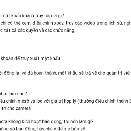
 mật khẩu khách truy cập là gì?
hỉ có thể xem, điều chỉnh xoay, truy cập video trong lịch sử, n
ợc tất cả các quyền và các chức năng.
i khoản để truy xuất mật khẩu
i động lại và đã hoàn thành, mật khẩu sẽ trả về cho quản trị vi
phải làm sao?
ều chỉnh micrô và loa với giá trị hợp lý (thường điều chỉnh thành 3
 trí cho camera.
mera không kích hoạt báo động, tôi nên làm gì?
 thông số báo động, hãy chú ý để mở bảo vệ