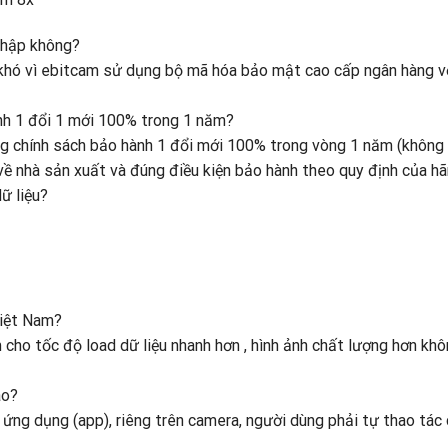
nhập không?
 khó vì ebitcam sử dụng bộ mã hóa bảo mật cao cấp ngân hàng v
nh 1 đổi 1 mới 100% trong 1 năm?
ng chính sách bảo hành 1 đổi mới 100% trong vòng 1 năm (không
về nhà sản xuất và đúng điều kiện bảo hành theo quy định của hã
ữ liệu?
Việt Nam?
cho tốc độ load dữ liệu nhanh hơn , hình ảnh chất lượng hơn khô
ào?
 ứng dụng (app), riêng trên camera, người dùng phải tự thao tác