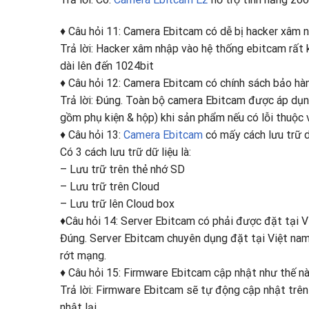
♦ Câu hỏi 11: Camera Ebitcam có dễ bị hacker xâm 
Trả lời: Hacker xâm nhập vào hệ thống ebitcam rất
dài lên đến 1024bit
♦ Câu hỏi 12: Camera Ebitcam có chính sách bảo hà
Trả lời: Đúng. Toàn bộ camera Ebitcam được áp dụ
gồm phụ kiện & hộp) khi sản phẩm nếu có lỗi thuộc 
♦ Câu hỏi 13:
Camera Ebitcam
có mấy cách lưu trữ d
Có 3 cách lưu trữ dữ liệu là:
– Lưu trữ trên thẻ nhớ SD
– Lưu trữ trên Cloud
– Lưu trữ lên Cloud box
♦Câu hỏi 14: Server Ebitcam có phải được đặt tại 
Đúng. Server Ebitcam chuyên dụng đặt tại Việt nam 
rớt mạng.
♦ Câu hỏi 15: Firmware Ebitcam cập nhật như thế n
Trả lời: Firmware Ebitcam sẽ tự động cập nhật trên
nhật lại