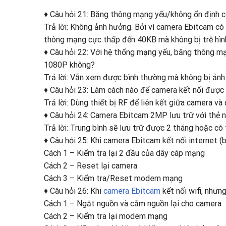
♦ Câu hỏi 21: Băng thông mạng yếu/không ổn định 
Trả lời: Không ảnh hưởng. Bởi vì camera Ebitcam có 
thông mạng cực thấp đến 40KB mà không bị trễ hìn
♦ Câu hỏi 22: Với hệ thống mạng yếu, băng thông m
1080P không?
Trả lời: Vẫn xem được bình thường mà không bị ảnh
♦ Câu hỏi 23: Làm cách nào để camera kết nối được
Trả lời: Dùng thiết bị RF để liên kết giữa camera v
♦ Câu hỏi 24: Camera Ebitcam 2MP lưu trữ với thẻ 
Trả lời: Trung bình sẽ lưu trữ được 2 tháng hoặc có 
♦ Câu hỏi 25: Khi camera Ebitcam kết nối internet 
Cách 1 – Kiểm tra lại 2 đầu của dây cáp mạng
Cách 2 – Reset lại camera
Cách 3 – Kiểm tra/Reset modem mạng
♦ Câu hỏi 26: Khi
camera Ebitcam
kết nối wifi, nhưn
Cách 1 – Ngắt nguồn và cắm nguồn lại cho camera
Cách 2 – Kiểm tra lại modem mạng