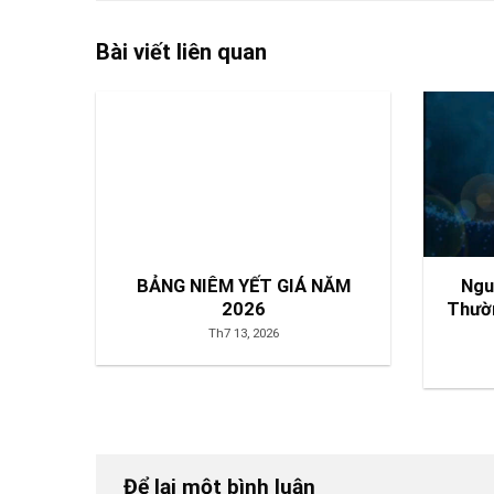
Bài viết liên quan
BẢNG NIÊM YẾT GIÁ NĂM
Ngu
2026
Thườn
Th7 13, 2026
Để lại một bình luận