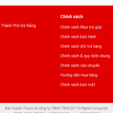
Chính sách
, Thành Phố Đà Nẵng
Chính sách Mua trả góp
Chính sách bảo hành
Chính sách đổi trả hàng
Chính sách & quy định chung
Chính sách vận chuyển
Hướng dẫn mua hàng
Chỉnh sách bảo mật
Bản Quyền Thuộc về công ty TNHH TM & DV Tín Nghĩa Computer