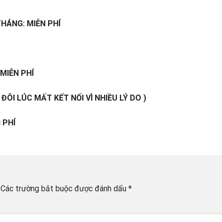
HÁNG: MIỄN PHÍ
 MIỄN PHÍ
ĐÔI LÚC MẤT KẾT NỐI VÌ NHIỀU LÝ DO )
 PHÍ
Các trường bắt buộc được đánh dấu
*