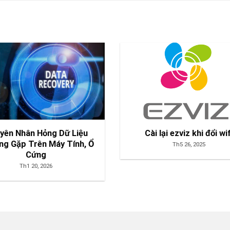
yên Nhân Hỏng Dữ Liệu
Cài lại ezviz khi đổi wif
g Gặp Trên Máy Tính, Ổ
Th5 26, 2025
Cứng
Th1 20, 2026