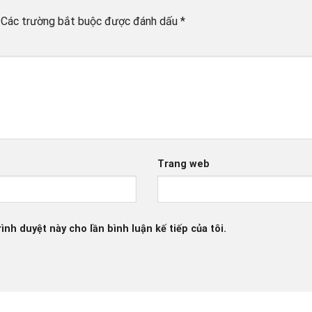
Các trường bắt buộc được đánh dấu
*
Trang web
ình duyệt này cho lần bình luận kế tiếp của tôi.