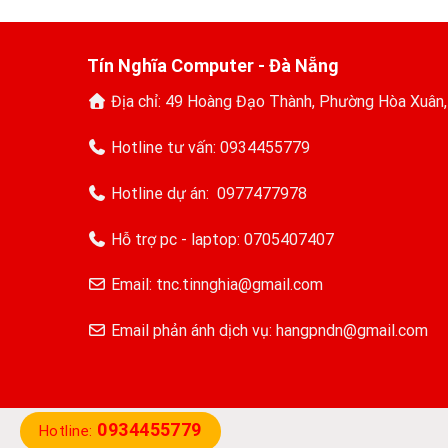
Tín Nghĩa Computer - Đà Nẵng
Địa chỉ: 49 Hoàng Đạo Thành, Phường Hòa Xuân
Hotline tư vấn:
0934455779
Hotline dự án:
0977477978
Hỗ trợ pc - laptop:
0705407407
Email: tnc.tinnghia@gmail.com
Email phản ánh dịch vụ: hangpndn@gmail.com
0934455779
Hotline: