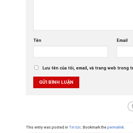
Tên
Email
Lưu tên của tôi, email, và trang web trong tr
This entry was posted in
Tin tức
. Bookmark the
permalink
.