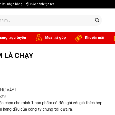
n khi nhận hàng
Bảo hành tận nơi
hàng trực tuyến
Mua trả góp
Khuyến mãi
M LÀ CHẠY
HƯ VẬY !
hơn!
ốn chọn cho mình 1 sản phẩm có đầu ghi với giá thích hợp.
 hàng đầu của công ty chúng tôi đưa ra.