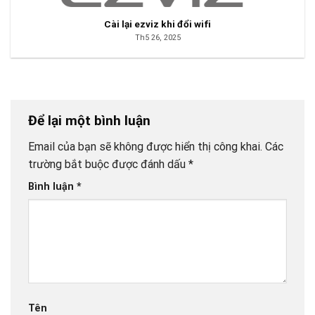
Cài lại ezviz khi đổi wifi
Th5 26, 2025
Để lại một bình luận
Email của bạn sẽ không được hiển thị công khai.
Các
trường bắt buộc được đánh dấu
*
Bình luận
*
Tên