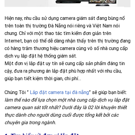
Hiện nay, nhu cầu sử dụng camera giám sát đang bùng nổ
trên toàn thị trường Đà Nẵng nói riêng và Việt Nam nói
chung. Chỉ với một thao tác tìm kiếm đơn giản trên
Internet, bạn có thể dễ dàng nhận thấy trên thị trường đang
có hàng trăm thương hiệu camera cùng vô số nhà cung cấp
dịch vụ lắp đặt hệ thống giám sát.
Một đơn vị lắp đặt uy tín sẽ cung cấp sản phẩm đáng tin
cậy, đưa ra phương án lắp đặt phù hợp nhất với nhu cầu,
giúp bạn tiết kiệm thời gian, chi phí…
Chúng Tôi ”
Lắp đặt camera tại đà nẵng
” sẽ giúp bạn biết:
làm thế nào để lựa chọn một nhà cung cấp dịch vụ lắp đặt
camera quan sát tốt nhất? Dưới đây là 02 lời khuyên thiết
thực dành cho người dùng cuối được tổng kết bởi các
chuyên gia trong ngành.