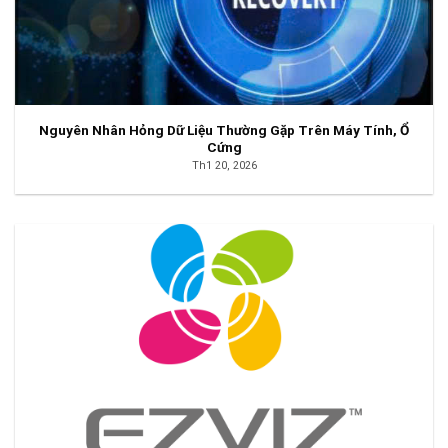
Nguyên Nhân Hỏng Dữ Liệu Thường Gặp Trên Máy Tính, Ổ
Cứng
Th1 20, 2026