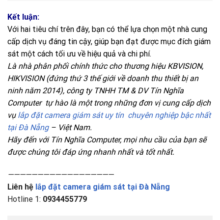
Kết luận:
Với hai tiêu chí trên đây, bạn có thể lựa chọn một nhà cung
cấp dịch vụ đáng tin cậy, giúp bạn đạt được mục đích giám
sát một cách tối ưu về hiệu quả và chi phí.
Là nhà phân phối chính thức cho thương hiệu KBVISION,
HIKVISION (đứng thứ 3 thế giới về doanh thu thiết bị an
ninh năm 2014), công ty TNHH TM & DV Tín Nghĩa
Computer tự hào là một trong những đơn vị cung cấp dịch
vụ
lắp đặt camera giám sát uy tín chuyên nghiệp bậc nhất
tại Đà Nẵng
– Việt Nam.
Hãy đến với Tín Nghĩa Computer, mọi nhu cầu của bạn sẽ
được chúng tôi đáp ứng nhanh nhất và tốt nhất.
——————————————————
Liên hệ
lắp đặt camera giám sát tại Đà Nẵng
Hotline 1:
0934455779