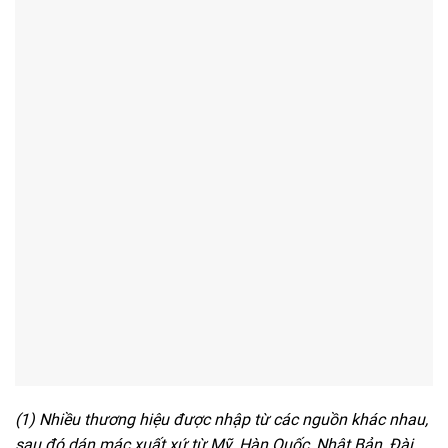
(1) Nhiều thương hiệu được nhập từ các nguồn khác nhau,
sau đó dán mác xuất xứ từ Mỹ, Hàn Quốc, Nhật Bản, Đài