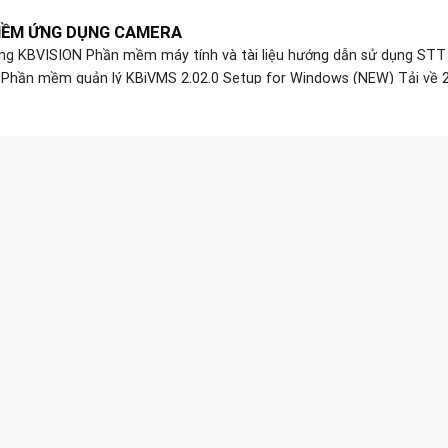
MỀM ỨNG DỤNG CAMERA
g KBVISION Phần mềm máy tính và tài liệu hướng dẫn sử dụng STT
 Phần mềm quản lý KBiVMS 2.02.0 Setup for Windows (NEW) Tải về 
BiVMS 1.14.1 ...