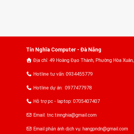
Tín Nghĩa Computer - Đà Nẵng
Địa chỉ: 49 Hoàng Đạo Thành, Phường Hòa Xuân
Hotline tư vấn:
0934455779
Hotline dự án:
0977477978
Hỗ trợ pc - laptop:
0705407407
Email: tnc.tinnghia@gmail.com
Email phản ánh dịch vụ: hangpndn@gmail.com