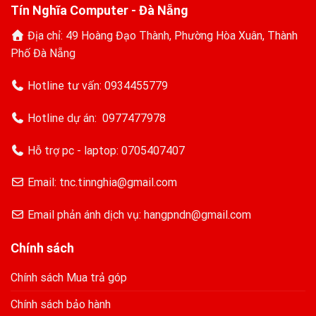
Tín Nghĩa Computer - Đà Nẵng
Địa chỉ: 49 Hoàng Đạo Thành, Phường Hòa Xuân, Thành
Phố Đà Nẵng
Hotline tư vấn:
0934455779
Hotline dự án:
0977477978
Hỗ trợ pc - laptop:
0705407407
Email: tnc.tinnghia@gmail.com
Email phản ánh dịch vụ: hangpndn@gmail.com
Chính sách
Chính sách Mua trả góp
Chính sách bảo hành