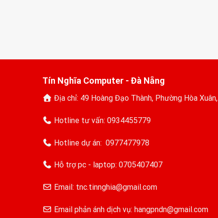
Tín Nghĩa Computer - Đà Nẵng
Địa chỉ: 49 Hoàng Đạo Thành, Phường Hòa Xuân
Hotline tư vấn:
0934455779
Hotline dự án:
0977477978
Hỗ trợ pc - laptop:
0705407407
Email: tnc.tinnghia@gmail.com
Email phản ánh dịch vụ: hangpndn@gmail.com