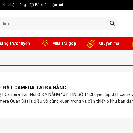
n khi nhận hàng
Bảo hành tận nơi
hàng trực tuyến
Mua trả góp
Khuyến mãi
P ĐẶT CAMERA TẠI ĐÀ NẴNG
ặt Camera Tận Nơi Ở ĐÀ NẴNG “UY TÍN SỐ 1” Chuyên lắp đặt camera
a Quan Sát là điều vô cùng quan trọng và cần thiết ở khu bạn đan