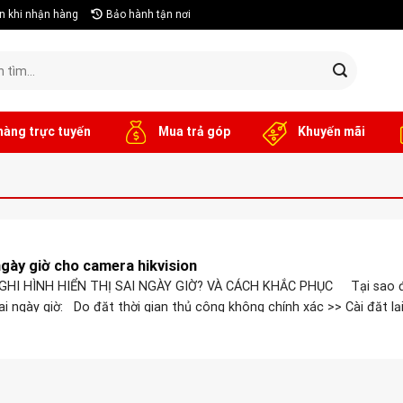
n khi nhận hàng
Bảo hành tận nơi
hàng trực tuyến
Mua trả góp
Khuyến mãi
ngày giờ cho camera hikvision
GHI HÌNH HIỂN THỊ SAI NGÀY GIỜ? VÀ CÁCH KHẮC PHỤC Tại sao đâ
ai ngày giờ: Do đặt thời gian thủ công không chính xác >> Cài đặt lại