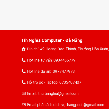
Tín Nghĩa Computer - Đà Nẵng
Địa chỉ: 49 Hoàng Đạo Thành, Phường Hòa Xuân
Hotline tư vấn:
0934455779
Hotline dự án:
0977477978
Hỗ trợ pc - laptop:
0705407407
Email: tnc.tinnghia@gmail.com
Email phản ánh dịch vụ: hangpndn@gmail.com