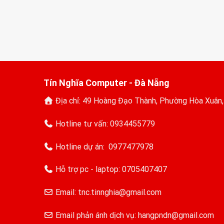
Tín Nghĩa Computer - Đà Nẵng
Địa chỉ: 49 Hoàng Đạo Thành, Phường Hòa Xuân
Hotline tư vấn:
0934455779
Hotline dự án:
0977477978
Hỗ trợ pc - laptop:
0705407407
Email: tnc.tinnghia@gmail.com
Email phản ánh dịch vụ: hangpndn@gmail.com