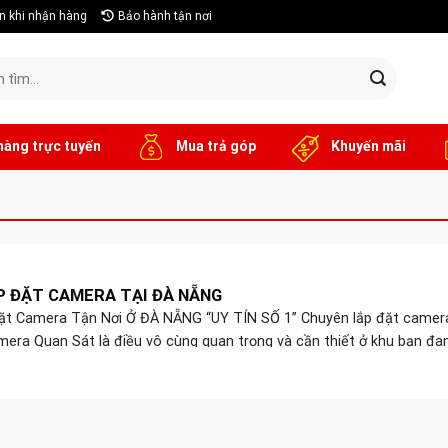
n khi nhận hàng
Bảo hành tận nơi
hàng trực tuyến
Mua trả góp
Khuyến mãi
P ĐẶT CAMERA TẠI ĐÀ NẴNG
ặt Camera Tận Nơi Ở ĐÀ NẴNG “UY TÍN SỐ 1” Chuyên lắp đặt camera
a Quan Sát là điều vô cùng quan trọng và cần thiết ở khu bạn đan