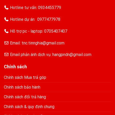
Hotline tư vấn:
0934455779
Hotline dự án:
0977477978
Hỗ trợ pc - laptop:
0705407407
Email: tnc.tinnghia@gmail.com
Email phản ánh dịch vụ: hangpndn@gmail.com
Chính sách
Chính sách Mua trả góp
Chính sách bảo hành
Chính sách đổi trả hàng
Chính sách & quy định chung