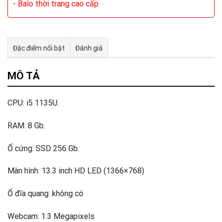
- Balo thời trang cao cấp
Đặc điểm nổi bật
Đánh giá
Tư vấn & bán hàng qua Facebook
MÔ TẢ
CPU: i5 1135U.
RAM: 8 Gb.
Ổ cứng: SSD 256 Gb.
Màn hình: 13.3 inch HD LED (1366×768)
Ổ đĩa quang: không có
Webcam: 1.3 Megapixels