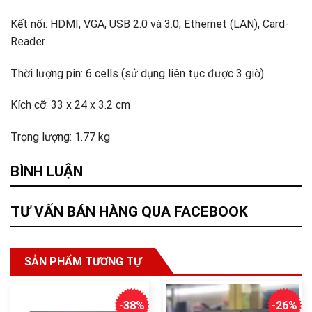
Kết nối: HDMI, VGA, USB 2.0 và 3.0, Ethernet (LAN), Card-
Reader
Thời lượng pin: 6 cells (sử dụng liên tục được 3 giờ)
Kích cỡ: 33 x 24 x 3.2 cm
Trọng lượng: 1.77 kg
BÌNH LUẬN
TƯ VẤN BÁN HÀNG QUA FACEBOOK
SẢN PHẨM TƯƠNG TỰ
-38%
-26%